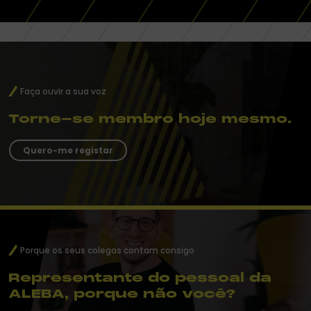
Faça ouvir a sua voz
Torne-se membro hoje mesmo.
Quero-me registar
Porque os seus colegas contam consigo
Representante do pessoal da
ALEBA, porque não você?