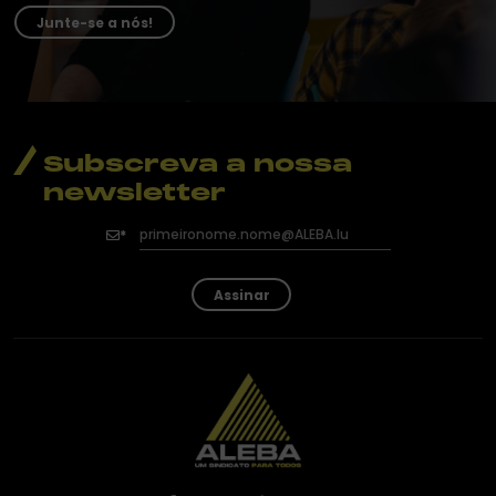
Junte-se a nós!
Subscreva a nossa
newsletter
Assinar