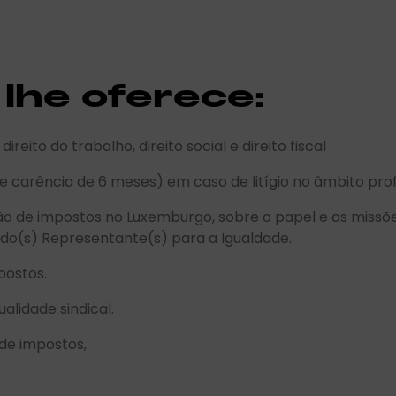
lhe oferece:
reito do trabalho, direito social e direito fiscal
e carência de 6 meses) em caso de litígio no âmbito profis
o de impostos no Luxemburgo, sobre o papel e as missõe
do(s) Representante(s) para a Igualdade.
postos.
alidade sindical.
 de impostos,