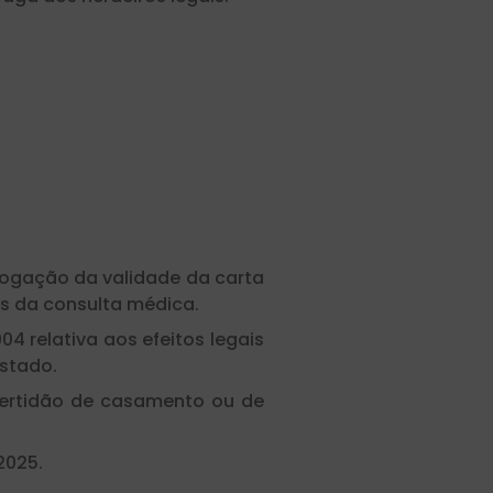
ogação da validade da carta
os da consulta médica.
04 relativa aos efeitos legais
Estado.
ertidão de casamento ou de
2025.