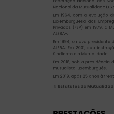
Federação Nacional das So
Nacional da Mutualidade Lu
Em 1964, com a evolução d
Luxemburguesa dos Empreg
Privados (FEP) em 1979, a 
ALEBA».
Em 1994, o novo presidente d
ALEBA. Em 2001, sob instru
Sindicato e a Mutualidade.
Em 2018, sob a presidência 
mutualista luxemburguês.
Em 2019, após 25 anos à frent
📄
Estatutos da Mutualidade 
PRESTAÇÕES