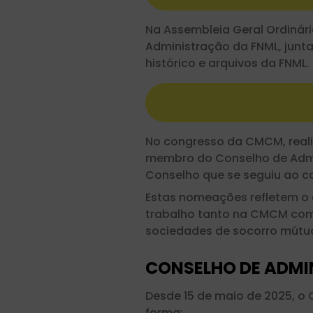
Na Assembleia Geral Ordinári
Administração da FNML, junta
histórico e arquivos da FNML.
No congresso da CMCM, realiz
membro do Conselho de Admin
Conselho que se seguiu ao c
Estas nomeações refletem o 
trabalho tanto na CMCM com
sociedades de socorro mútuo
CONSELHO DE ADM
Desde 15 de maio de 2025, o
forma: