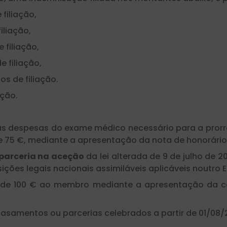
filiação,
iliação,
 filiação,
e filiação,
s de filiação.
ação.
as despesas do exame médico necessário para a prorr
de 75 €, mediante a apresentação da nota de honorári
parceria na aceção
da lei alterada de 9 de julho de 20
ições legais nacionais assimiláveis aplicáveis noutro 
 de 100 € ao membro mediante a apresentação da c
asamentos ou parcerias celebrados a partir de 01/08/