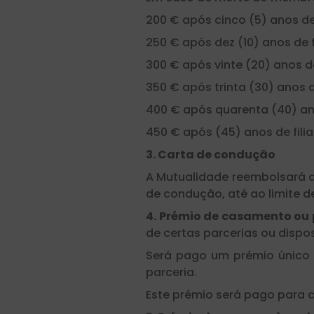
200 € após cinco (5) anos de 
250 € após dez (10) anos de f
300 € após vinte (20) anos de
350 € após trinta (30) anos d
400 € após quarenta (40) ano
450 € após (45) anos de fili
3. Carta de condução
A Mutualidade reembolsará 
de condução, até ao limite 
4. Prémio de casamento ou 
de certas parcerias ou dispos
Será pago um prémio único
parceria.
Este prémio será pago para c