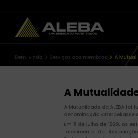
Bem-vindo
Serviços aos membros
A Mutual
A Mutualidade
A Mutualidade da ALEBA foi f
denominação «Sterbekasse d
Em 11 de julho de 1929, os 
falecimento da Associação