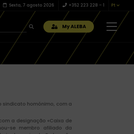
Sexta, 7 agosto 2026
+352 223 228 – 1
Pt
My ALEBA
s o sindicato homónimo, com a
e com a designação «Caixa de
rnou-se membro afiliado da