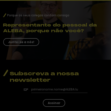
Porque os seus colegas contam consigo
Representante do pessoal da
ALEBA, porque não você?
Junte-se a nós!
Subscreva a nossa
newsletter
Assinar