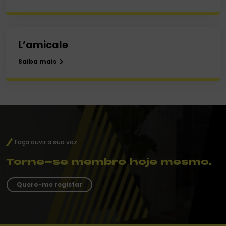
L’amicale
Saiba mais
Faça ouvir a sua voz
Torne-se membro hoje mesmo.
Quero-me registar