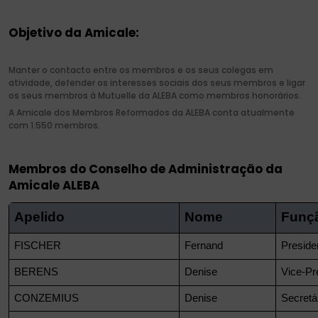
Objetivo da Amicale:
Manter o contacto entre os membros e os seus colegas em
atividade, defender os interesses sociais dos seus membros e ligar
os seus membros à Mutuelle da ALEBA como membros honorários.
A Amicale dos Membros Reformados da ALEBA conta atualmente
com 1.550 membros.
Membros do Conselho de Administração da
Amicale ALEBA
Apelido
Nome
Funç
FISCHER
Fernand
Preside
BERENS
Denise
Vice-Pr
CONZEMIUS
Denise
Secretá