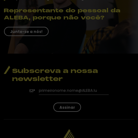
Representante do pessoal da
ALEBA, porque não você?
Junte-se a nós!
Subscreva a nossa
newsletter
Assinar