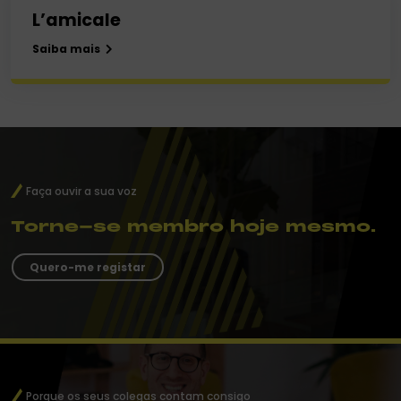
L’amicale
Saiba mais
Faça ouvir a sua voz
Torne-se membro hoje mesmo.
Quero-me registar
Porque os seus colegas contam consigo