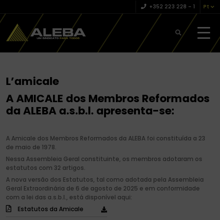
+352 223 228 – 1
Pt
L’amicale
A AMICALE dos Membros Reformados
da ALEBA a.s.b.l. apresenta-se:
A Amicale dos Membros Reformados da ALEBA foi constituída a 23
de maio de 1978.
Nessa Assembleia Geral constituinte, os membros adotaram os
estatutos com 32 artigos.
A nova versão dos Estatutos, tal como adotada pela Assembleia
Geral Extraordinária de 6 de agosto de 2025 e em conformidade
com a lei das a.s.b.l., está disponível aqui:
Estatutos da Amicale