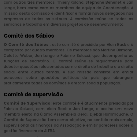
com outros três membros: Thierry Roland, Stéphane Beherlet e Jan
Lange, bem como com os membros da equipa de Coordenação. A
missão desta comissão é identificar e formar novos delegados nas
empresas de todos os setores. A comissão reúne-se todas as
semanas e trabalha em diversos projetos de desenvolvimento.
Comité dos Sábios
O Comité dos Sábios
:
este comité
é presidido por Alain Back e é
composto por quatro membros. Os membros são Martine Birmann,
Colette Weber, Jan Lange e Fabrizio Salucci, que desempenha as
funções de secretário. O comité reúne-se regularmente para
debater questões relacionadas com o direito do trabalho e o direito
social, entre outros temas. A sua missão consiste em emitir
pareceres sobre questões políticas do país que abrangem
praticamente todos os domínios e afetam toda a população.
Comité de Supervisão
Comité de Supervisão:
este comité é é atualmente presidido por
Fabrizio Salucci, com Alain Back e Jan Lange, e acolhe um novo
membro eleito na última Assembleia Geral, Djebar Hammouche. O
Comité de Supervisão tem como objetivo, no sentido mais amplo,
supervisionar as finanças da Associação e emitir pareceres sobre a
gestão financeira da ALEBA.