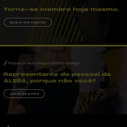
Torne-se membro hoje mesmo.
Quero-me registar
Porque os seus colegas contam consigo
Representante do pessoal da
ALEBA, porque não você?
Junte-se a nós!