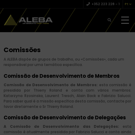
+352 223 228 – 1
Pt
Comissões
A ALEBA dispõe de grupos de trabalho, ou «Comissões», cada um
responsável por uma temática específica.
Comissão de Desenvolvimento de Membros
Comissão de Desenvolvimento de Membros:
esta comissão é
presidida por Thierry Roland e conta com vários membros:
Katarzyna Rzosinska, Laurent Tresch, Alain Back e Fabrizio Salucci.
Para
saber qual é
a missão
específica
desta comissão, contacte
por
favor
diretamente o
Sr
Thierry
Roland
.
Comissão de Desenvolvimento de Delegações
A Comissão de Desenvolvimento das Delegações
:
esta
comissão
é atualmente presidida por Fabrizio Salucci e conta ainda