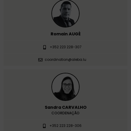
Romain AUGÉ
+352 223 228-307
coordination@aleba.lu
Sandra CARVALHO
COORDENAÇÃO
+352 223 228-306