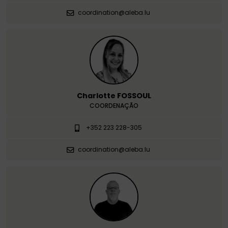
coordination@aleba.lu
Charlotte FOSSOUL
COORDENAÇÃO
+352 223 228-305
coordination@aleba.lu