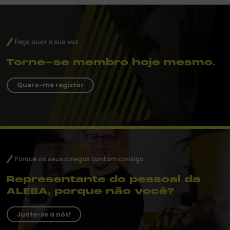
Faça ouvir a sua voz
Torne-se membro hoje mesmo.
Quero-me registar
Porque os seus colegas contam consigo
Representante do pessoal da
ALEBA, porque não você?
Junte-se a nós!