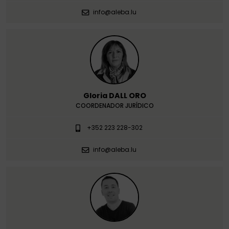
info@aleba.lu
Gloria DALL ORO
COORDENADOR JURÍDICO
+352 223 228-302
info@aleba.lu