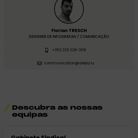
Florian TRESCH
DESIGNER DE INFOGRAFIAS / COMUNICAÇÃO
+352 223 228-309
communication@aleba.lu
Descubra as nossas
equipas
Gabinete Sindical