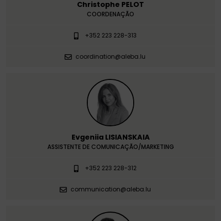
Christophe PELOT
COORDENAÇÃO
+352 223 228-313
coordination@aleba.lu
Evgeniia LISIANSKAIA
ASSISTENTE DE COMUNICAÇÃO/MARKETING
+352 223 228-312
communication@aleba.lu