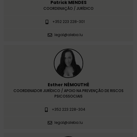
Patrick MENDES
COORDENAÇÃO / JURÍDICO
+352 223 228-301
legal@aleba.lu
Esther NÉMOUTHÉ
COORDENADOR JURÍDICO / APOIO NA PREVENÇÃO DE RISCOS
PSICOSSOCIAIS
+352 223 228-304
legal@aleba.lu