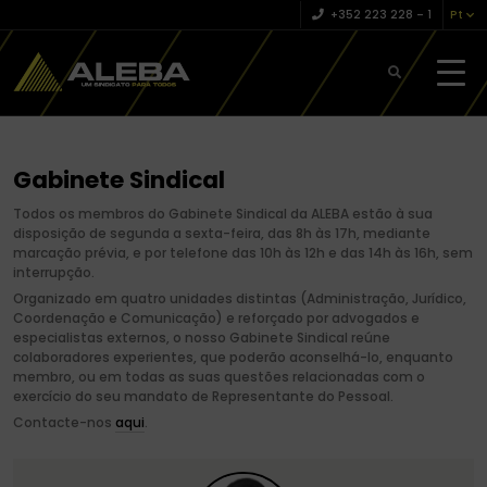
+352 223 228 – 1
Pt
Gabinete Sindical
Todos os membros do Gabinete Sindical da ALEBA estão à sua
disposição de segunda a sexta-feira, das 8h às 17h, mediante
marcação prévia, e por telefone das 10h às 12h e das 14h às 16h, sem
interrupção.
Organizado em quatro unidades distintas (Administração, Jurídico,
Coordenação e Comunicação) e reforçado por advogados e
especialistas externos, o nosso Gabinete Sindical reúne
colaboradores experientes, que poderão aconselhá-lo, enquanto
membro, ou em todas as suas questões relacionadas com o
exercício do seu mandato de Representante do Pessoal.
Contacte-nos
aqui
.