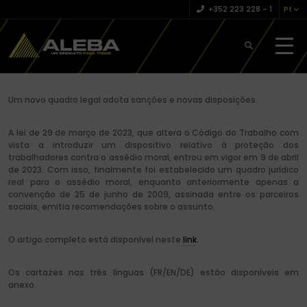
+352 223 228 – 1
Pt
Um novo quadro legal adota sanções e novas disposições.
A lei de 29 de março de 2023, que altera o Código do Trabalho com
vista a introduzir um dispositivo relativo à proteção dos
trabalhadores contra o assédio moral, entrou em vigor em 9 de abril
de 2023. Com isso, finalmente foi estabelecido um quadro jurídico
real para o assédio moral, enquanto anteriormente apenas a
convenção de 25 de junho de 2009, assinada entre os parceiros
sociais, emitia recomendações sobre o assunto.
O artigo completo está disponível neste
link
.
Os cartazes nas três línguas (FR/EN/DE) estão disponíveis em
anexo.