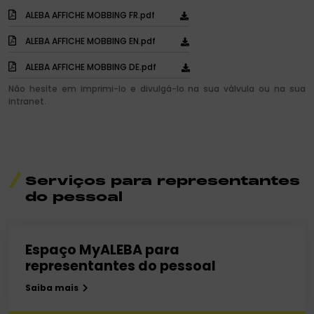
ALEBA AFFICHE MOBBING FR.pdf
ALEBA AFFICHE MOBBING EN.pdf
ALEBA AFFICHE MOBBING DE.pdf
Não hesite em imprimi-lo e divulgá-lo na sua válvula ou na sua
intranet.
Serviços para representantes
do pessoal
Espaço MyALEBA para
representantes do pessoal
Saiba mais