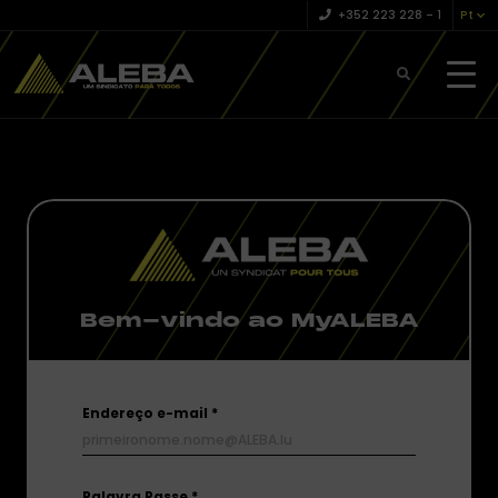
+352 223 228 – 1
Pt
Bem-vindo ao MyALEBA
Endereço e-mail
Palavra Passe