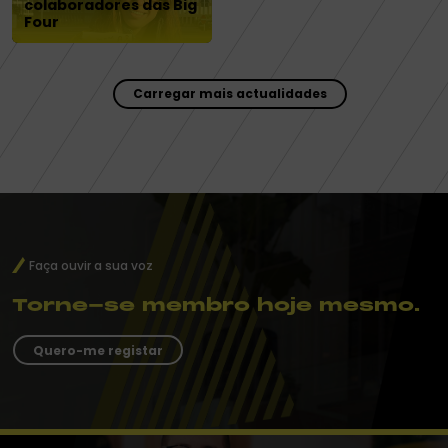
colaboradores das Big
Four
Carregar mais actualidades
Faça ouvir a sua voz
Torne-se membro hoje mesmo.
Quero-me registar