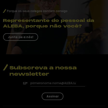
Porque os seus colegas contam consigo
Representante do pessoal da
ALEBA, porque não você?
Junte-se a nós!
Subscreva a nossa
newsletter
Assinar