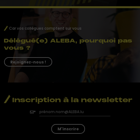
Car vos collègues comptent sur vous
Délégué(e) ALEBA, pourquoi pas
vous ?
Rejoignez-nous !
Inscription à la newsletter
M'inscrire