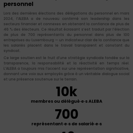
personnel
Lors des dernières élections des délégations du personnel en mars
2024, l’ALEBA a de nouveau confirmé son leadership dans les
secteurs financier et connexes en obtenant la confiance de plus de
46 % des électeurs. Ce résultat écrasant s’est traduit par l’élection
de plus de 700 représentants du personnel dans plus de 100
entreprises au Luxembourg — un indicateur clair de la confiance que
les salariés placent dans le travail transparent et constant du
syndicat.
Ce large soutien est le fruit d’une stratégie syndicale fondée sur la
transparence, la responsabilité et la réactivité en temps réel.
L’ALEBA a toujours mis l’accent sur une représentation significative,
donnant une voix aux employés grâce à un véritable dialogue social
et une présence soutenue sur le terrain.
10
k
membres ou
délégué·e·s ALEBA
700
représentant·e·s
de salarié·e·s