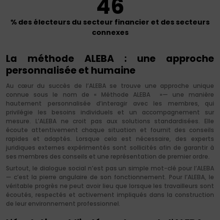
46
% des électeurs du secteur financier
et des secteurs
connexes
La méthode ALEBA : une approche
personnalisée et humaine
Au cœur du succès de l’ALEBA se trouve une approche unique
connue sous le nom de « Méthode ALEBA »— une manière
hautement personnalisée d’interagir avec les membres, qui
privilégie les besoins individuels et un accompagnement sur
mesure. L’ALEBA ne croit pas aux solutions standardisées. Elle
écoute attentivement chaque situation et fournit des conseils
rapides et adaptés. Lorsque cela est nécessaire, des experts
juridiques externes expérimentés sont sollicités afin de garantir à
ses membres des conseils et une représentation de premier ordre.
Surtout, le dialogue social n’est pas un simple mot-clé pour l’ALEBA
— c’est la pierre angulaire de son fonctionnement. Pour l’ALEBA, le
véritable progrès ne peut avoir lieu que lorsque les travailleurs sont
écoutés, respectés et activement impliqués dans la construction
de leur environnement professionnel.