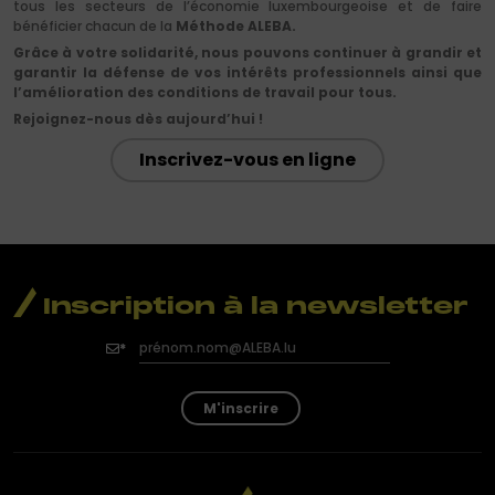
tous les secteurs de l’économie luxembourgeoise et de faire
bénéficier chacun de la
Méthode ALEBA.
Grâce à votre solidarité, nous pouvons continuer à grandir et
garantir la défense de vos intérêts professionnels ainsi que
l’amélioration des conditions de travail pour tous.
Rejoignez-nous dès aujourd’hui !
Inscrivez-vous en ligne
Inscription à la newsletter
M'inscrire