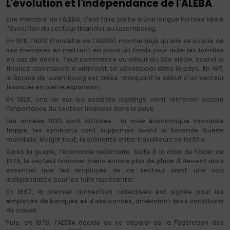
L'évolution et l'indépendance de l'ALEBA
Être membre de l’ALEBA, c’est faire partie d’une longue histoire liée à
l’évolution du secteur financier au Luxembourg.
En 1918, l’ALEB (l’ancêtre de l’ALEBA) montre déjà qu’elle se soucie de
ses membres en mettant en place un fonds pour aider les familles
en cas de décès. Tout commence au début du 20e siècle, quand la
finance commence à vraiment se développer dans le pays. En 197,
la Bourse de Luxembourg est créée, marquant le début d'un secteur
financier en pleine expansion.
En 1929, une loi sur les sociétés holdings vient renforcer encore
l’importance du secteur financier dans le pays.
Les années 1930 sont difficiles : la crise économique mondiale
frappe, les syndicats sont supprimés avant la Seconde Guerre
mondiale. Malgré tout, la solidarité entre travailleurs se fortifie.
Après la guerre, l’économie redémarre. Suite à la crise de l’acier de
1975, le secteur financier prend encore plus de place. Il devient alors
essentiel que les employés de ce secteur aient une voix
indépendante pour les faire représenter.
En 1967, la premier convention collectives est signée pour les
employés de banques et d’assurances, améliorant leurs conditions
de travail.
Puis, en 1978, l’ALEBA décide de se séparer de la Fédération des