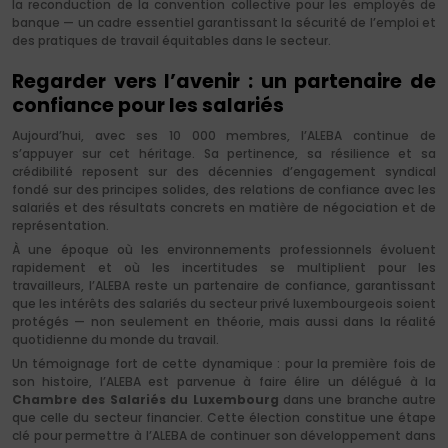
la reconduction de la convention collective pour les employés de
banque — un cadre essentiel garantissant la sécurité de l’emploi et
des pratiques de travail équitables dans le secteur.
Regarder vers l’avenir : un partenaire de
confiance pour les salariés
Aujourd’hui, avec ses 10 000 membres, l’ALEBA continue de
s’appuyer sur cet héritage. Sa pertinence, sa résilience et sa
crédibilité reposent sur des décennies d’engagement syndical
fondé sur des principes solides, des relations de confiance avec les
salariés et des résultats concrets en matière de négociation et de
représentation.
À une époque où les environnements professionnels évoluent
rapidement et où les incertitudes se multiplient pour les
travailleurs, l’ALEBA reste un partenaire de confiance, garantissant
que les intérêts des salariés du secteur privé luxembourgeois soient
protégés — non seulement en théorie, mais aussi dans la réalité
quotidienne du monde du travail.
Un témoignage fort de cette dynamique : pour la première fois de
son histoire, l’ALEBA est parvenue à faire élire un délégué à la
Chambre des Salariés du Luxembourg
dans une branche autre
que celle du secteur financier. Cette élection constitue une étape
clé pour permettre à l’ALEBA de continuer son développement dans