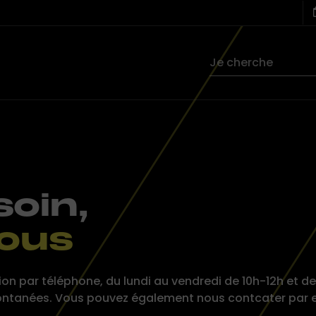
soin,
ous
tion par téléphone, du lundi au vendredi de 10h-12h et 
ontanées. Vous pouvez également nous contcater par 