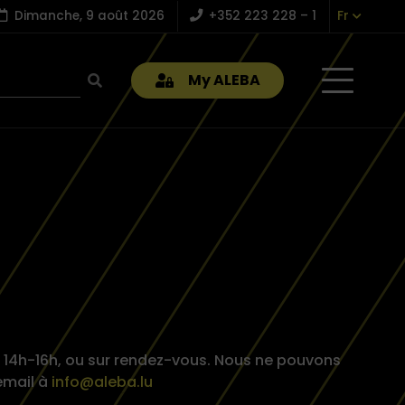
Dimanche, 9 août 2026
+352 223 228 – 1
Fr
My ALEBA
de 14h-16h, ou sur rendez-vous. Nous ne pouvons
email à
info@aleba.lu