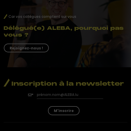
Car vos collègues comptent sur vous
Délégué(e) ALEBA, pourquoi pas
vous ?
Rejoignez-nous !
Inscription à la newsletter
M'inscrire