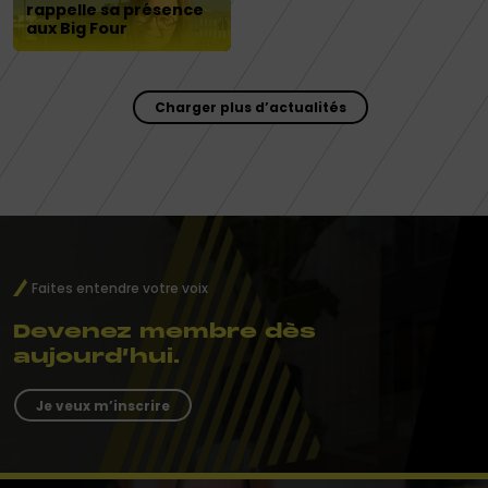
rappelle sa présence
aux Big Four
Charger plus d’actualités
Faites entendre votre voix
Devenez membre dès
aujourd’hui.
Je veux m’inscrire