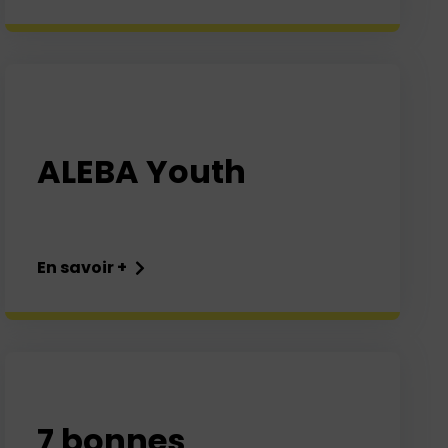
ALEBA Youth
En savoir +
7 bonnes