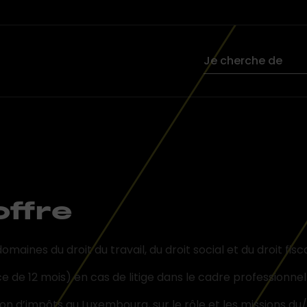
ffre
aines du droit du travail, du droit social et du droit fisc
 de 12 mois) en cas de litige dans le cadre professionnel 
ion d’impôts au Luxembourg, sur le rôle et les missions du