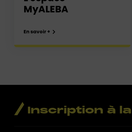
MyALEBA
En savoir +
Inscription à 