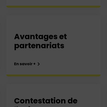
Avantages et
partenariats
En savoir +
Contestation de