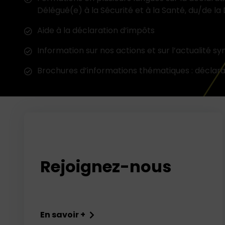
Délégué(e) à la Sécurité et à la Santé, du/de la 
Aide à la déclaration d’impôts
Information sur nos actions et sur l’actualité sy
Brochures d’informations thématiques : déclarat
Les frais d’avocats sont, sauf exception, 
Rejoignez-nous
En savoir +