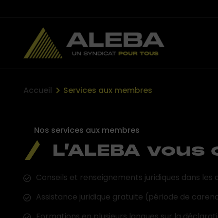
Accueil
Services aux membres
Nos services aux membres
L’ALEBA vous o
Conseils et renseignements juridiques dans les dom
Assistance juridique gratuite (période de carence
Formations en plusieurs langues sur la déclarat