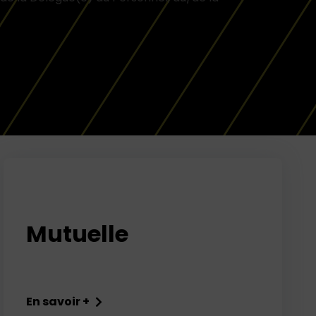
 sous réserve de l’accord du Comité Exécutif.
Mutuelle
En savoir +