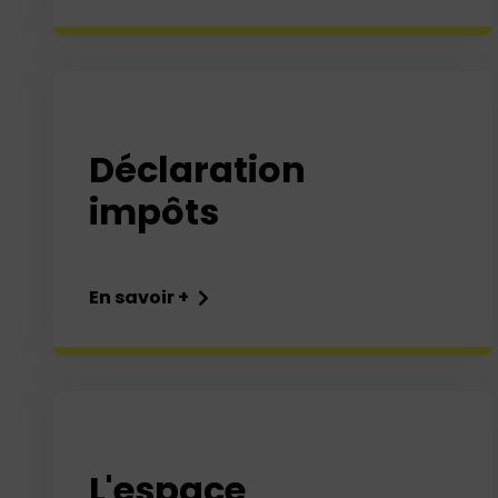
Déclaration
impôts
En savoir +
L'espace