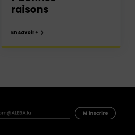
raisons
En savoir +
M'inscrire