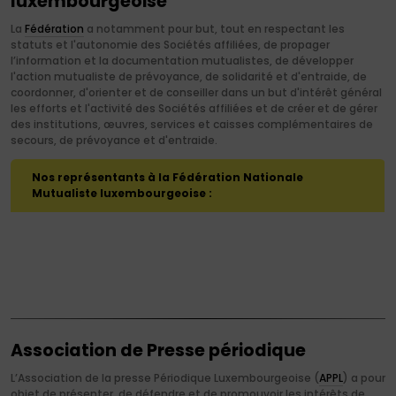
luxembourgeoise
La
Fédération
a notamment pour but, tout en respectant les
statuts et l'autonomie des Sociétés affiliées, de propager
l’information et la documentation mutualistes, de développer
l'action mutualiste de prévoyance, de solidarité et d'entraide, de
coordonner, d'orienter et de conseiller dans un but d'intérêt général
les efforts et l'activité des Sociétés affiliées et de créer et de gérer
des institutions, œuvres, services et caisses complémentaires de
secours, de prévoyance et d'entraide.
Nos représentants à la Fédération Nationale
Mutualiste luxembourgeoise :
Association de Presse périodique
L’Association de la presse Périodique Luxembourgeoise (
APPL
) a pour
objet de présenter, de défendre et de promouvoir les intérêts de