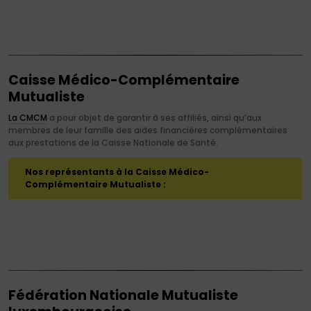
Caisse Médico-Complémentaire
Mutualiste
La CMCM
a pour objet de garantir à ses affiliés, ainsi qu’aux
membres de leur famille des aides financières complémentaires
aux prestations de la Caisse Nationale de Santé.
Nos représentants à la Caisse Médico-
Complémentaire Mutualiste :
Fédération Nationale Mutualiste