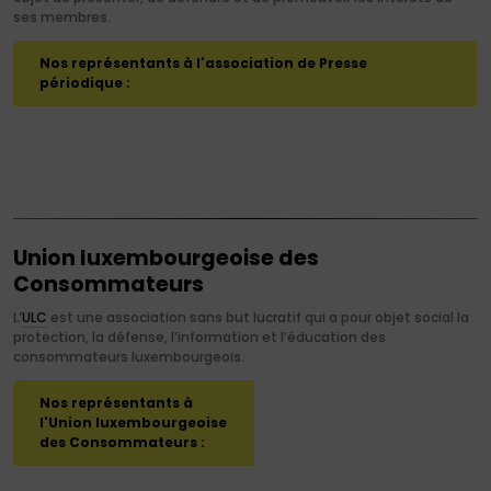
ses membres.
Nos représentants à l'association de Presse
périodique :
Union luxembourgeoise des
Consommateurs
L’
ULC
est une association sans but lucratif qui a pour objet social la
protection, la défense, l’information et l’éducation des
consommateurs luxembourgeois.
Nos représentants à
l'Union luxembourgeoise
des Consommateurs :