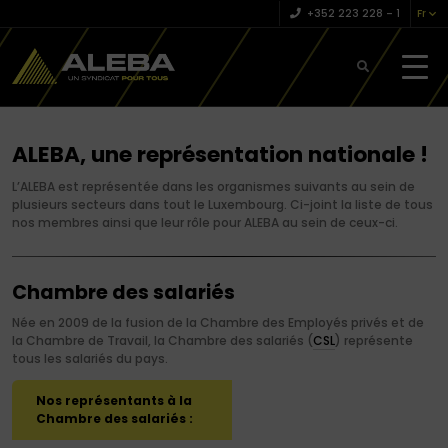
+352 223 228 – 1
Fr
ALEBA, une représentation nationale !
L’ALEBA est représentée dans les organismes suivants au sein de
plusieurs secteurs dans tout le Luxembourg. Ci-joint la liste de tous
nos membres ainsi que leur rôle pour ALEBA au sein de ceux-ci.
Chambre des salariés
Née en 2009 de la fusion de la Chambre des Employés privés et de
la Chambre de Travail, la Chambre des salariés (
CSL
) représente
tous les salariés du pays.
Nos représentants à la
Chambre des salariés :