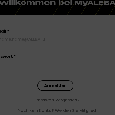
Willkommen bei MyALEB
ail
sswort
Passwort vergessen?
Noch kein Konto? Werden Sie Mitglied!