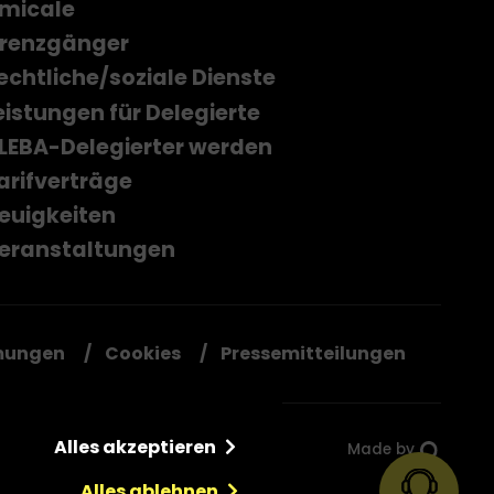
micale
renzgänger
echtliche/soziale Dienste
eistungen für Delegierte
LEBA-Delegierter werden
arifverträge
euigkeiten
eranstaltungen
mungen
Cookies
Pressemitteilungen
Alles akzeptieren
Made by
Alles ablehnen