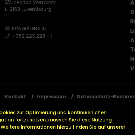
A
29, avenue Monterey
L-2163 Luxembourg
G
R
info@ALEBA.lu
L
+352 223 228 – 1
A
T
N
V
Kontakt
Impressum
Datenschutz-Bestim
okies zur Optimierung und kontinuierlichen
ation fortzusetzen, müssen Sie diese Nutzung
Weitere Informationen hierzu finden Sie auf unserer