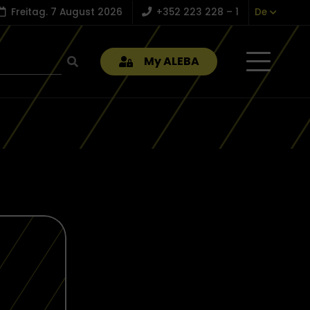
Freitag. 7 August 2026
+352 223 228 – 1
De
My ALEBA