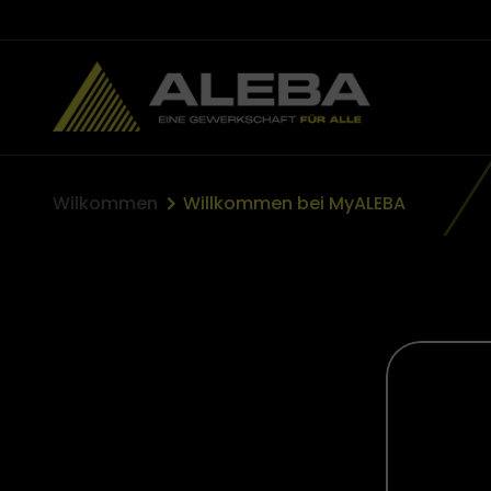
anmelden
Wilkommen
Willkommen bei MyALEBA
ns