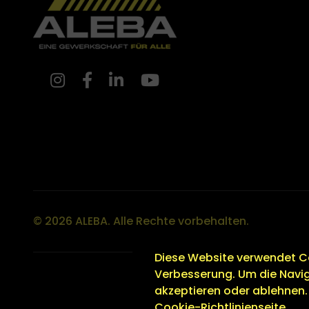
© 2026 ALEBA. Alle Rechte vorbehalten.
Diese Website verwendet Co
Verbesserung. Um die Navig
akzeptieren oder ablehnen. 
Cookie-Richtlinienseite.