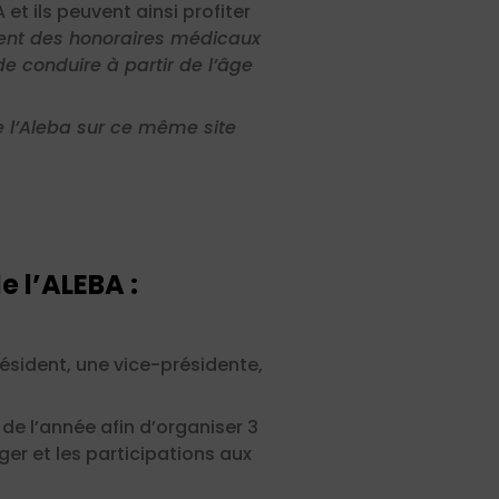
t ils peuvent ainsi profiter
ent des honoraires médicaux
e conduire à partir de l’âge
e l’Aleba sur ce même site
 l’ALEBA :
ésident, une vice-présidente,
de l’année afin d’organiser 3
er et les participations aux