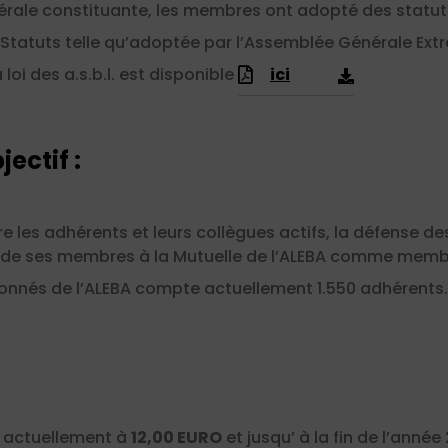
rale constituante, les membres ont adopté des statuts
 Statuts telle qu’adoptée par l’Assemblée Générale Ext
loi des a.s.b.l. est disponible
ici
jectif :
e les adhérents et leurs collègues actifs, la défense de
de ses membres à la Mutuelle de l’ALEBA comme memb
onnés de l’ALEBA compte actuellement 1.550 adhérents.
e actuellement à
12,00 EURO
et jusqu’ à la fin de l’année