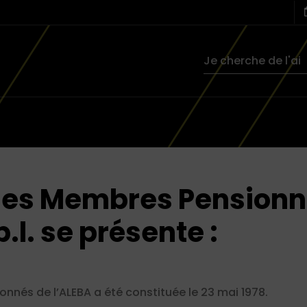
des Membres Pensionn
b.l.
se présente :
nnés de l’ALEBA a été constituée le 23 mai 1978.