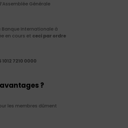
 l’Assemblée Générale
 Banque Internationale
à
née en cours et
ceci par ordre
 1012 7210 0000
s avantages ?
 pour les membres dûment