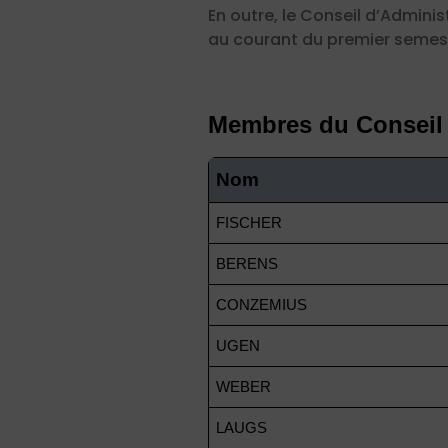
En outre, le Conseil d’Admini
au courant du premier semes
Membres du Conseil 
Nom
FISCHER
BERENS
CONZEMIUS
UGEN
WEBER
LAUGS