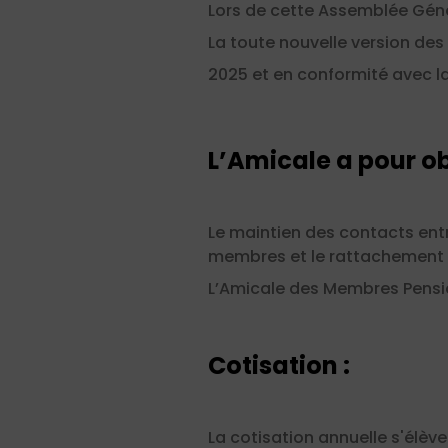
Lors de cette Assemblée Géné
La toute nouvelle version des
2025 et en conformité avec la 
L’Amicale a pour ob
Le maintien des contacts entr
membres et le rattachement 
L’Amicale des Membres Pensi
Cotisation
:
La cotisation annuelle s'élèv