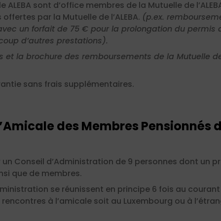
 ALEBA sont d’office membres de la Mutuelle de l’ALEBA e
offertes par la Mutuelle de l’ALEBA.
(p.ex. remboursem
c un forfait de 75 € pour la prolongation du permis d
coup d’autres prestations).
tuts et la brochure des remboursements de la Mutuelle d
antie sans frais supplémentaires.
l’Amicale des Membres Pensionnés de
 un Conseil d’Administration de 9 personnes dont un pr
ainsi que de membres.
nistration se réunissent en principe 6 fois au courant 
 rencontres à l’amicale soit au Luxembourg ou à l’étrang