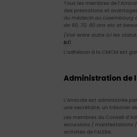
Tous les membres de l’Amicale
des prestations et avantages 
du médecin au Luxembourg ave
de 60, 70, 80 ans etc et beau
(Voir entre autre ici les sta
ici
)
L’adhésion à la CMCM est gar
Administration de 
L’Amicale est administrée par
une secrétaire, un trésorier 
Les membres du Conseil d’Admi
excursions / manifestations /
activités de l’ALEBA.