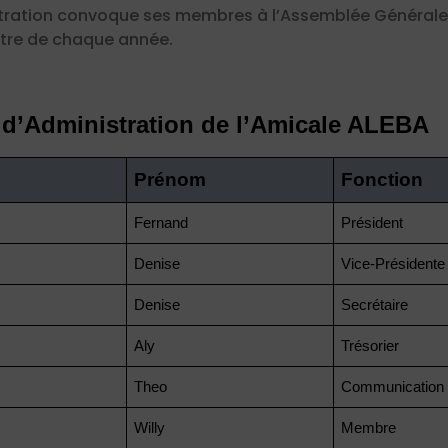
stration convoque ses membres à l’Assemblée Générale O
tre de chaque année.
d’Administration de l’Amicale ALEBA
Prénom
Fonction
Fernand
Président
Denise
Vice-Présidente
Denise
Secrétaire
Aly
Trésorier
Theo
Communication
Willy
Membre