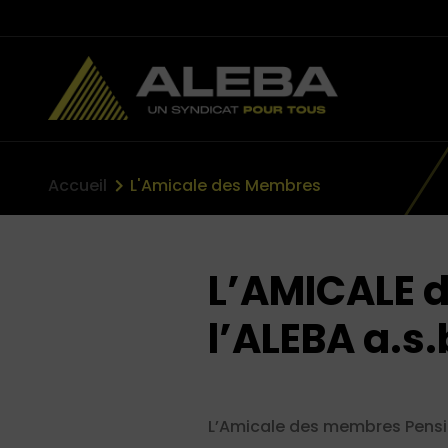
Accueil
L'Amicale des Membres
L’AMICALE 
l’ALEBA a.s.
L’Amicale des membres Pensio