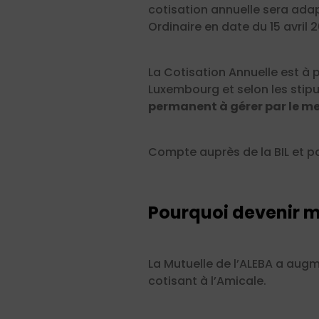
cotisation annuelle sera adap
Ordinaire en date du 15 avril 
La Cotisation Annuelle est à
Luxembourg et selon les stip
permanent à gérer par le 
Compte auprès de la BIL et p
Pourquoi devenir m
La Mutuelle de l’ALEBA a aug
cotisant à l’Amicale.