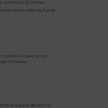
 contenant 32 articles.
raordinaire en date du 6 août
s intérêts sociaux de ses
res d’honneur.
 2026 et
à partir de 2027
la