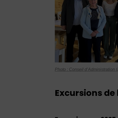
Photo : Conseil d’Administration 
Excursions de 