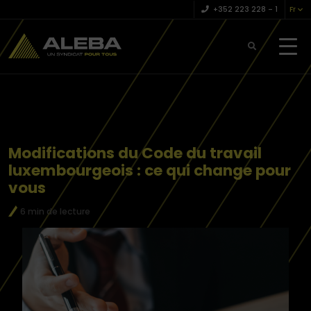
+352 223 228 – 1
Fr
Modifications du Code du travail
luxembourgeois : ce qui change pour
vous
6 min de lecture