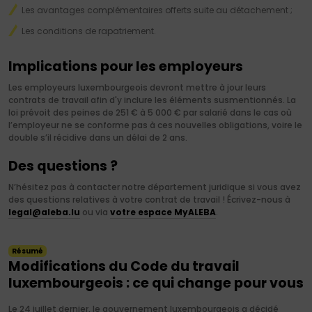
Les avantages complémentaires offerts suite au détachement ;
Les conditions de rapatriement.
Implications pour les employeurs
Les employeurs luxembourgeois devront mettre à jour leurs
contrats de travail afin d'y inclure les éléments susmentionnés. La
loi prévoit des peines de 251 € à 5 000 € par salarié dans le cas où
l’employeur ne se conforme pas à ces nouvelles obligations, voire le
double s’il récidive dans un délai de 2 ans.
Des questions ?
N’hésitez pas à contacter notre département juridique si vous avez
des questions relatives à votre contrat de travail ! Écrivez-nous à
legal@aleba.lu
ou via
votre espace MyALEBA
.
Résumé
Modifications du Code du travail
luxembourgeois : ce qui change pour vous
Le 24 juillet dernier, le gouvernement luxembourgeois a décidé