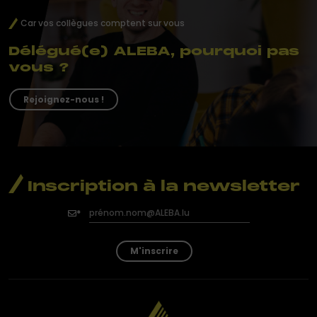
Car vos collègues comptent sur vous
Délégué(e) ALEBA, pourquoi pas
vous ?
Rejoignez-nous !
Inscription à la newsletter
M'inscrire