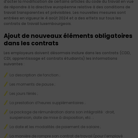
d’acter la modification de certains articles du code du travail en vue
de répondre à la directive européenne relative à des conditions de
travail transparentes et prévisibles. Les nouvelles mesures sont
entrées en vigueur le 4 août 2024 et a des effets sur tous les
contrats de travail luxembourgeois.
Ajout de nouveaux éléments obligatoires
dans les contrats
Les employeurs doivent désormais inclure dans les contrats (CDD,
CDI, apprentissage et contrats étudiants) les informations
suivantes :
La description de fonction ;
Les moments de pause ;
Les jours fériés ;
La prestation d’heures supplémentaires ;
Le package de rémunération dans son intégralité : droit,
suspension, date de mise à disposition, etc. ;
La date et les modalités de paiement de salaire ;
La manière de rompre son contrat de travail (pour l’employé