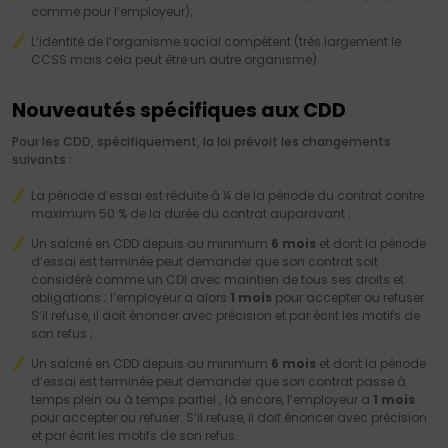
comme pour l’employeur);
L’identité de l’organisme social compétent (très largement le
CCSS mais cela peut être un autre organisme).
Nouveautés spécifiques aux CDD
Pour les CDD, spécifiquement, la loi prévoit les changements
suivants :
La période d’essai est réduite à ¼ de la période du contrat contre
maximum 50 % de la durée du contrat auparavant ;
Un salarié en CDD depuis au minimum
6 mois
et dont la période
d’essai est terminée peut demander que son contrat soit
considéré comme un CDI avec maintien de tous ses droits et
obligations ; l’employeur a alors
1 mois
pour accepter ou refuser.
S’il refuse, il doit énoncer avec précision et par écrit les motifs de
son refus ;
Un salarié en CDD depuis au minimum
6 mois
et dont la période
d’essai est terminée peut demander que son contrat passe à
temps plein ou à temps partiel ; là encore, l’employeur a
1 mois
pour accepter ou refuser. S’il refuse, il doit énoncer avec précision
et par écrit les motifs de son refus.