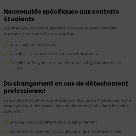
Nouveautés spécifiques aux contrats
étudiants
Les employeurs doivent désormais inclure dans les contrats
étudiants les informations suivantes :
La description de fonction ;
La date et les modalités de paiement de salaire ;
L’identité de l’organisme social compétent (généralement le
CCSS).
Du changement en cas de détachement
professionnel
En cas de détachement professionnel de plus de 4 semaines, votre
employeur doit désormais dans un document spécifique les points
suivants :
Le ou les pays où s’effectue(nt) le détachement ;
Le moyen de paiement du salaire ainsi que la devise utilisée ;