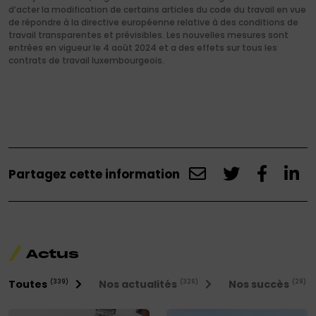
d’acter la modification de certains articles du code du travail en vue
de répondre à la directive européenne relative à des conditions de
travail transparentes et prévisibles. Les nouvelles mesures sont
entrées en vigueur le 4 août 2024 et a des effets sur tous les
contrats de travail luxembourgeois.
Partagez cette information
Actus
Toutes
Nos actualités
Nos succès
(339)
(326)
(28)