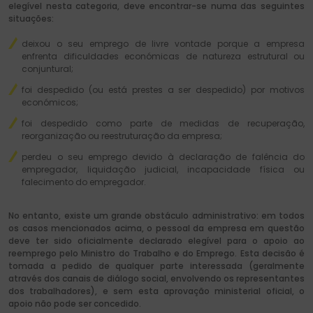
elegível nesta categoria, deve encontrar-se numa das seguintes
situações:
deixou o seu emprego de livre vontade porque a empresa
enfrenta dificuldades económicas de natureza estrutural ou
conjuntural;
foi despedido (ou está prestes a ser despedido) por motivos
económicos;
foi despedido como parte de medidas de recuperação,
reorganização ou reestruturação da empresa;
perdeu o seu emprego devido à declaração de falência do
empregador, liquidação judicial, incapacidade física ou
falecimento do empregador.
No entanto, existe um grande obstáculo administrativo: em todos
os casos mencionados acima, o pessoal da empresa em questão
deve ter sido oficialmente declarado elegível para o apoio ao
reemprego pelo Ministro do Trabalho e do Emprego. Esta decisão é
tomada a pedido de qualquer parte interessada (geralmente
através dos canais de diálogo social, envolvendo os representantes
dos trabalhadores), e sem esta aprovação ministerial oficial, o
apoio não pode ser concedido.