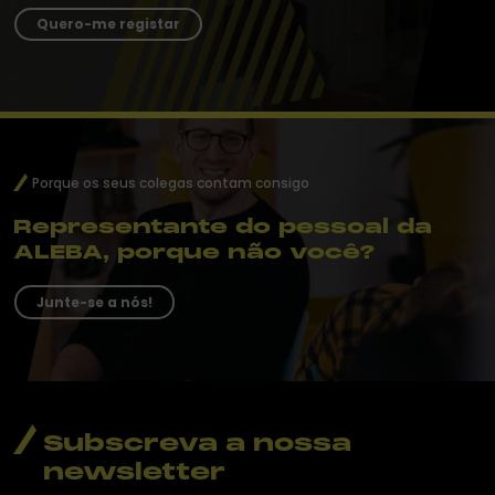
Quero-me registar
Porque os seus colegas contam consigo
Representante do pessoal da
ALEBA, porque não você?
Junte-se a nós!
Subscreva a nossa
newsletter