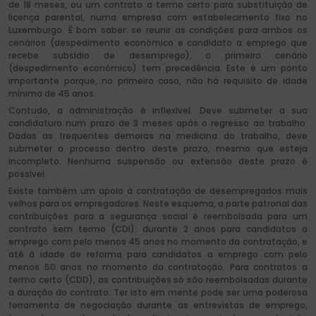
de 18 meses, ou um contrato a termo certo para substituição de
licença parental, numa empresa com estabelecimento fixo no
Luxemburgo. É bom saber: se reunir as condições para ambos os
cenários (despedimento económico e candidato a emprego que
recebe subsídio de desemprego), o primeiro cenário
(despedimento económico) tem precedência. Este é um ponto
importante porque, no primeiro caso, não há requisito de idade
mínima de 45 anos.
Contudo, a administração é inflexível. Deve submeter a sua
candidatura num prazo de 3 meses após o regresso ao trabalho.
Dadas as frequentes demoras na medicina do trabalho, deve
submeter o processo dentro deste prazo, mesmo que esteja
incompleto. Nenhuma suspensão ou extensão deste prazo é
possível.
Existe também um apoio à contratação de desempregados mais
velhos para os empregadores. Neste esquema, a parte patronal das
contribuições para a segurança social é reembolsada para um
contrato sem termo (CDI): durante 2 anos para candidatos a
emprego com pelo menos 45 anos no momento da contratação, e
até à idade de reforma para candidatos a emprego com pelo
menos 50 anos no momento da contratação. Para contratos a
termo certo (CDD), as contribuições só são reembolsadas durante
a duração do contrato. Ter isto em mente pode ser uma poderosa
ferramenta de negociação durante as entrevistas de emprego,