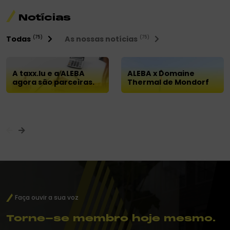
Notícias
Todas
As nossas notícias
(75)
(75)
A taxx.lu e a ALEBA
ALEBA x Domaine
agora são parceiras.
Thermal de Mondorf
Faça ouvir a sua voz
Torne-se membro hoje mesmo.