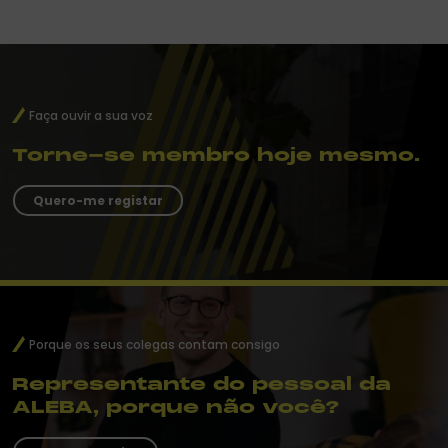
Faça ouvir a sua voz
Torne-se membro hoje mesmo.
Quero-me registar
Porque os seus colegas contam consigo
Representante do pessoal da
ALEBA, porque não você?