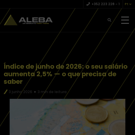
+352 223 228 – 1
Pt
Índice de junho de 2026: o seu salário
aumenta 2,5% — o que precisa de
saber
3 junho 2026
3 min de leitura