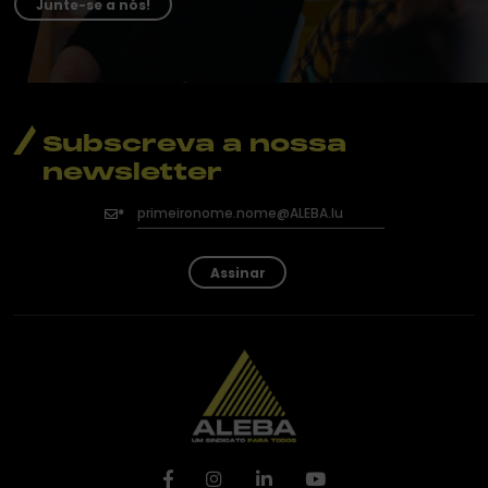
Junte-se a nós!
Subscreva a nossa
newsletter
Assinar