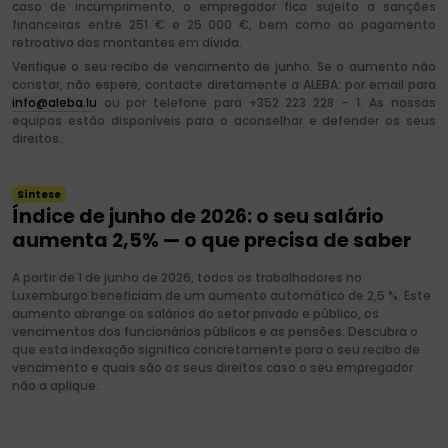
caso de incumprimento, o empregador fica sujeito a sanções
financeiras entre 251 € e 25 000 €, bem como ao pagamento
retroativo dos montantes em dívida.
Verifique o seu recibo de vencimento de junho. Se o aumento não
constar, não espere, contacte diretamente a ALEBA: por email para
info@aleba.lu
ou por telefone para +352 223 228 – 1. As nossas
equipas estão disponíveis para o aconselhar e defender os seus
direitos.
Síntese
Índice de junho de 2026: o seu salário
aumenta 2,5% — o que precisa de saber
A partir de 1 de junho de 2026, todos os trabalhadores no
Luxemburgo beneficiam de um aumento automático de 2,5 %. Este
aumento abrange os salários do setor privado e público, os
vencimentos dos funcionários públicos e as pensões. Descubra o
que esta indexação significa concretamente para o seu recibo de
vencimento e quais são os seus direitos caso o seu empregador
não a aplique.