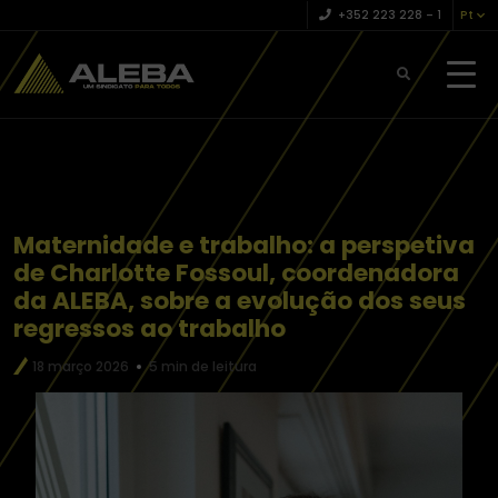
+352 223 228 – 1
Pt
Maternidade e trabalho: a perspetiva
de Charlotte Fossoul, coordenadora
da ALEBA, sobre a evolução dos seus
regressos ao trabalho
18 março 2026
5 min de leitura