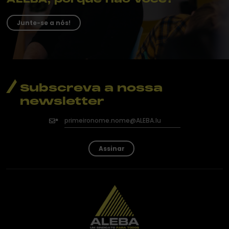
Junte-se a nós!
Subscreva a nossa
newsletter
Assinar