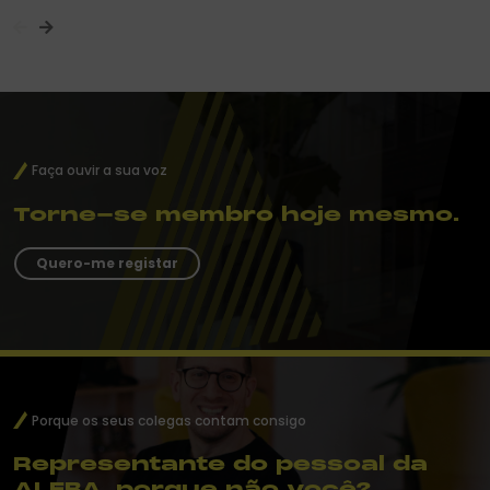
Faça ouvir a sua voz
Torne-se membro hoje mesmo.
Quero-me registar
Porque os seus colegas contam consigo
Representante do pessoal da
ALEBA, porque não você?