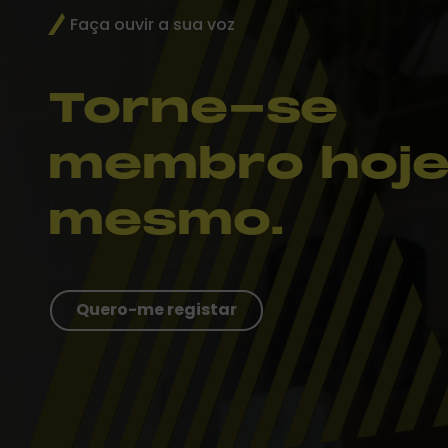
Faça ouvir a sua voz
Torne-se
membro hoj
mesmo.
Quero-me registar