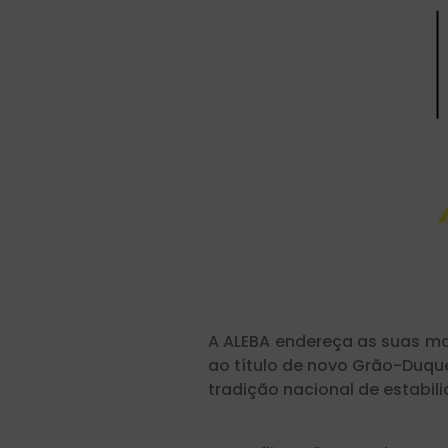
A ALEBA endereça as suas mai
ao título de novo Grão-Duqu
tradição nacional de estabili