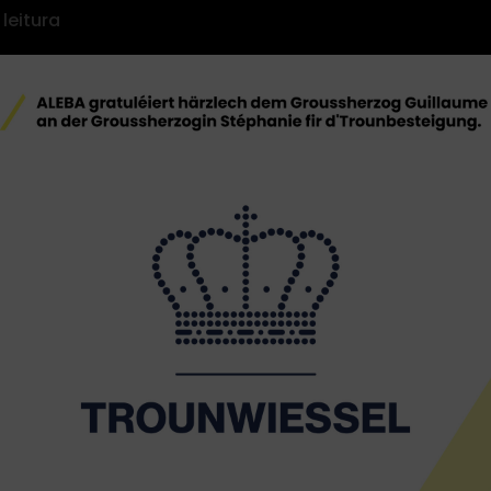
 leitura