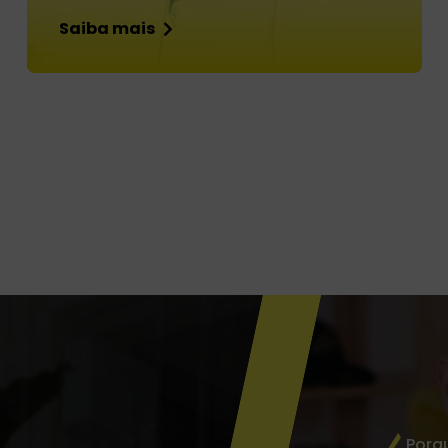
Saiba mais
Porq