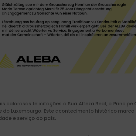
s calorosas felicitações a Sua Alteza Real, o Príncipe
e do Luxemburgo. Este acontecimento histórico marca
dade e serviço ao país.