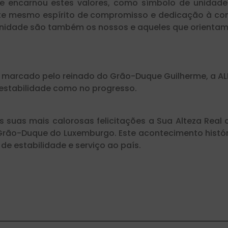
e encarnou estes valores, como símbolo de unidad
ste mesmo espírito de compromisso e dedicação à com
 unidade são também os nossos e aqueles que orientam 
lo marcado pelo reinado do Grão-Duque Guilherme, a AL
estabilidade como no progresso.
 suas mais calorosas felicitações a Sua Alteza Real o
Grão-Duque do Luxemburgo. Este acontecimento histó
de estabilidade e serviço ao país.