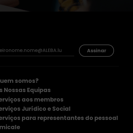
Assinar
uem somos?
s Nossas Equipas
erviços aos membros
erviços Jurídico e Social
erviços para representantes do pessoal
micale