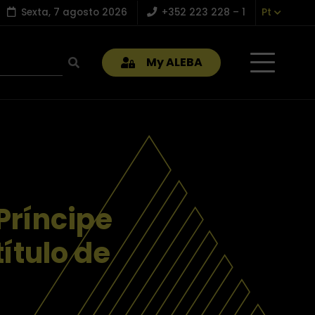
Sexta, 7 agosto 2026
+352 223 228 – 1
Pt
My ALEBA
 Príncipe
ítulo de