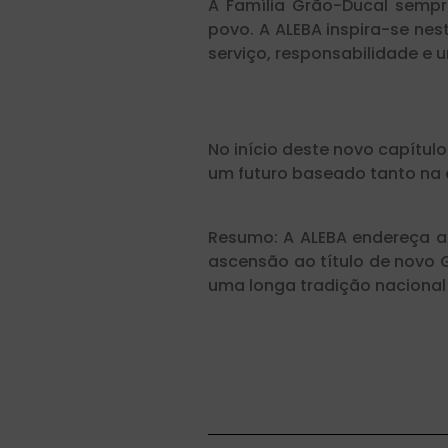
A Família Grão-Ducal sempr
povo. A ALEBA inspira-se ne
serviço, responsabilidade e
No início deste novo capítu
um futuro baseado tanto na 
Resumo: A ALEBA endereça as
ascensão ao título de novo 
uma longa tradição nacional 