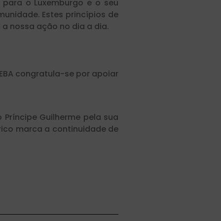
e para o Luxemburgo e o seu
unidade. Estes princípios de
a nossa ação no dia a dia.
EBA congratula-se por apoiar
 Príncipe Guilherme pela sua
rico marca a continuidade de