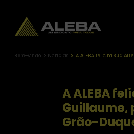
Bem-vindo
Notícias
A ALEBA feli
Guillaume, 
Grão-Duqu