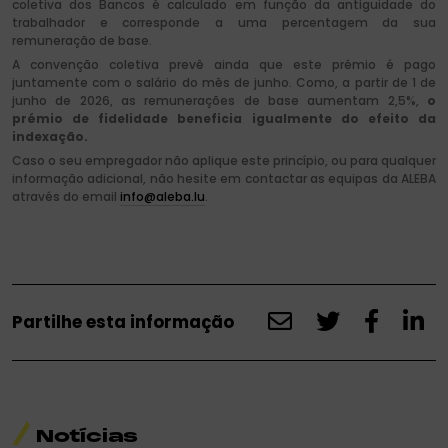
coletiva dos Bancos é calculado em função da antiguidade do
trabalhador e corresponde a uma percentagem da sua
remuneração de base.
A convenção coletiva prevê ainda que este prémio é pago
juntamente com o salário do mês de junho. Como, a partir de 1 de
junho de 2026, as remunerações de base aumentam 2,5%,
o
prémio de fidelidade beneficia igualmente do efeito da
indexação.
Caso o seu empregador não aplique este princípio, ou para qualquer
informação adicional, não hesite em contactar as equipas da ALEBA
através do email
info@aleba.lu
.
Partilhe esta informação
Notícias