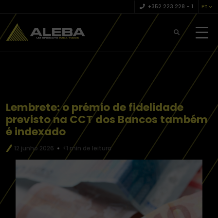
+352 223 228 – 1
Pt
Lembrete: o prémio de fidelidade
previsto na CCT dos Bancos também
é indexado
12 junho 2026
<1 min de leitura