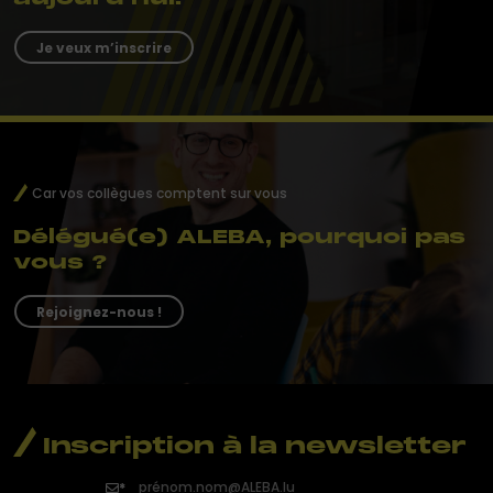
Je veux m’inscrire
Car vos collègues comptent sur vous
Délégué(e) ALEBA, pourquoi pas
vous ?
Rejoignez-nous !
Inscription à la newsletter