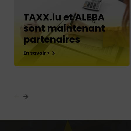
TAXX.lu et ALEBA
sont maintenant
partenaires
En savoir +