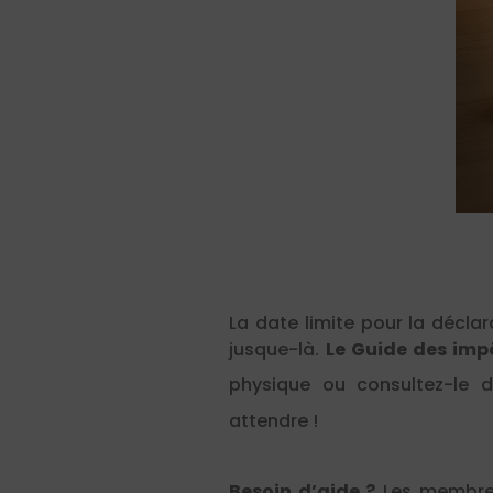
La date limite pour la déclar
jusque-là.
Le Guide des imp
physique ou consultez-le 
attendre !
Besoin d’aide ?
Les membres 