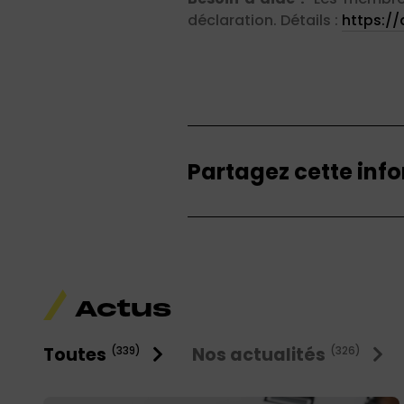
déclaration. Détails :
https://
Partagez cette inf
Actus
Toutes
Nos actualités
(339)
(326)