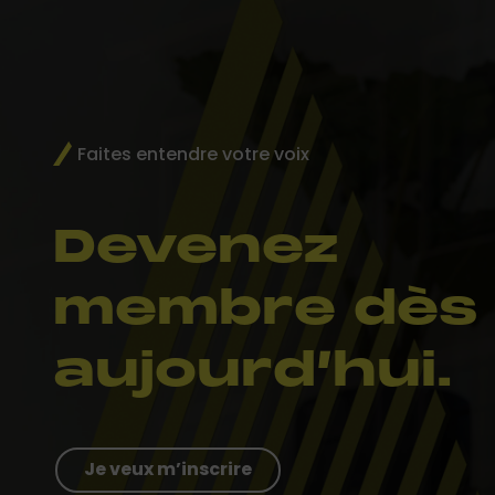
Faites entendre votre voix
Devenez
membre dès
aujourd’hui.
Je veux m’inscrire