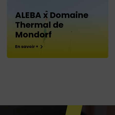
ALEBA x Domaine
Thermal de
Mondorf
En savoir +