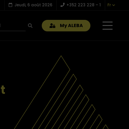
Jeudi, 6 août 2026
+352 223 228 – 1
Fr
My ALEBA
t