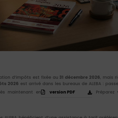
ation d’impôts est fixée au
31 décembre 2026
, mais r
ôts 2026
est arrivé dans les bureaux de ALEBA : pass
dès maintenant en
version PDF
. Préparez 
ALEBA bénéficient d’une assistance à tarif préférent