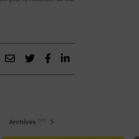
Archives
(117)