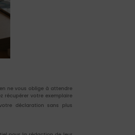
ien ne vous oblige à attendre
ez récupérer votre exemplaire
votre déclaration sans plus
iel pour la rédaction de leur