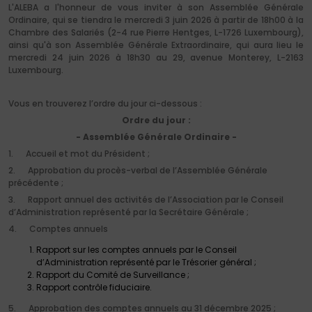
L'ALEBA a l'honneur de vous inviter à son Assemblée Générale
Ordinaire, qui se tiendra le mercredi 3 juin 2026 à partir de 18h00 à la
Chambre des Salariés (2-4 rue Pierre Hentges, L-1726 Luxembourg),
ainsi qu'à son Assemblée Générale Extraordinaire, qui aura lieu le
mercredi 24 juin 2026 à 18h30 au 29, avenue Monterey, L-2163
Luxembourg.
Vous en trouverez l’ordre du jour ci-dessous :
Ordre du jour :
- Assemblée Générale Ordinaire -
1.
Accueil et mot du Président ;
2.
Approbation du procès-verbal de l’Assemblée Générale
précédente ;
3.
Rapport annuel des activités de l’Association par le Conseil
d’Administration représenté par la Secrétaire Générale ;
4.
Comptes annuels
Rapport sur les comptes annuels par le Conseil
d’Administration représenté par le Trésorier général ;
Rapport du Comité de Surveillance ;
Rapport contrôle fiduciaire.
5.
Approbation des comptes annuels au 31 décembre 2025 ;