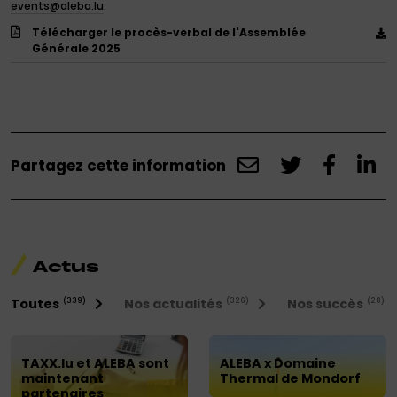
events@aleb
a
.lu
.
Télécharger le procès-verbal de l'Assemblée
Générale 2025
Partagez cette information
Actus
Toutes
Nos actualités
Nos succès
(339)
(326)
(28)
TAXX.lu et ALEBA sont
ALEBA x Domaine
maintenant
Thermal de Mondorf
partenaires