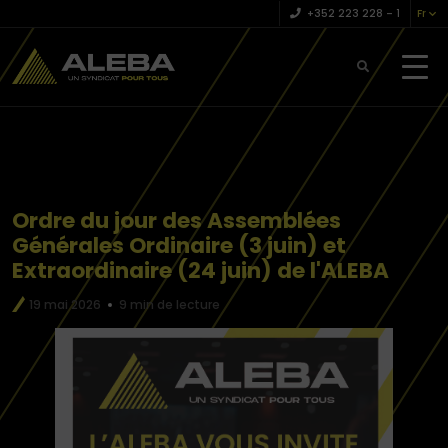
+352 223 228 – 1
Fr
Ordre du jour des Assemblées
Générales Ordinaire (3 juin) et
Extraordinaire (24 juin) de l'ALEBA
19 mai 2026
9 min de lecture