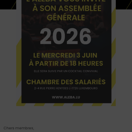
Chers membres,