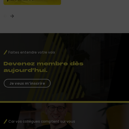
Faites entendre votre voix
Devenez membre dès
aujourd’hui.
Je veux m’inscrire
Car vos collègues comptent sur vous