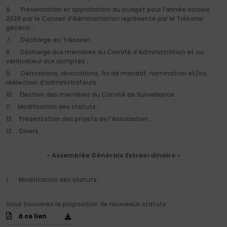
6.
Présentation et approbation du budget pour l’année sociale
2026 par le Conseil d’Administration représenté par le Trésorier
général ;
7.
Décharge au Trésorier ;
8.
Décharge aux membres du Comité d’Administration et au
vérificateur aux comptes ;
9.
Démissions, révocations, fin de mandat, nomination et/ou
réélection d’administrateurs ;
10.
Élection des membres du Comité de Surveillance ;
11.
Modification des statuts ;
12.
Présentation des projets de l’Association ;
13.
Divers.
- Assemblée Générale Extraordinaire -
1.
Modification des statuts ;
Vous trouverez la proposition de nouveaux statuts
à ce lien
.