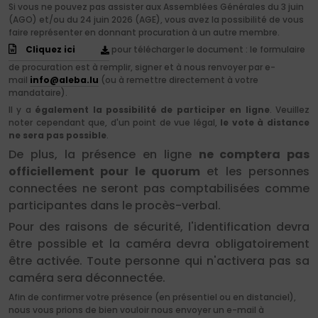
Si vous ne pouvez pas assister aux Assemblées Générales du 3 juin
(AGO) et/ou du 24 juin 2026 (AGE), vous avez la possibilité de vous
faire représenter en donnant procuration à un autre membre.
Cliquez ici
pour télécharger le document : le formulaire
de procuration est à remplir, signer et à nous renvoyer par e-
mail
info@aleba.lu
(ou à remettre directement à votre
mandataire).
Il y a
également la possibilité de participer en ligne
. Veuillez
noter cependant que, d'un point de vue légal,
le vote à distance
ne sera pas possible
.
De plus, la présence en ligne
ne comptera pas
officiellement pour le quorum
et les personnes
connectées ne seront pas comptabilisées comme
participantes dans le procès-verbal.
Pour des raisons de sécurité, l'identification devra
être possible et la caméra devra obligatoirement
être activée. Toute personne qui n'activera pas sa
caméra sera déconnectée.
Afin de confirmer votre présence (en présentiel ou en distanciel),
nous vous prions de bien vouloir nous envoyer un e-mail à