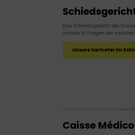
Schiedsgerich
Das Schiedsgericht der Sozial
In
stanz in Fragen der sozialen
Unsere Vertreter im Sch
Caisse Médic