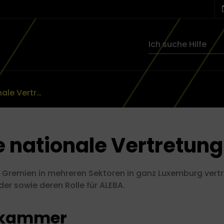
ALEBA - eine nationale Vertretung!
e nationale Vertretung
n Gremien in mehreren Sektoren in ganz Luxemburg vertr
eder sowie deren Rolle für ALEBA.
rkammer