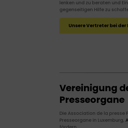
lenken und zu beraten und Ein
gegenseitigen Hilfe zu schaff
Unsere Vertreter bei de
Vereinigung d
Presseorgane
Die Association de la presse
Presseorgane in Luxemburg,
A
fördern.