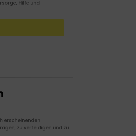
sorge, Hilfe und
n
ch erscheinenden
utragen, zu verteidigen und zu