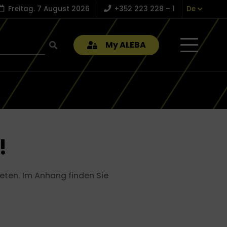
Freitag. 7 August 2026
+352 223 228 – 1
De
My ALEBA
!
eten. Im Anhang finden Sie