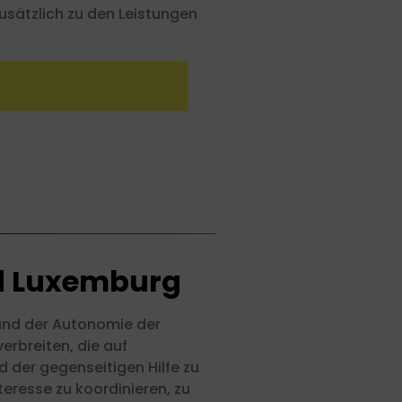
usätzlich zu den Leistungen
nd Luxemburg
 und der Autonomie der
rbreiten, die auf
 der gegenseitigen Hilfe zu
eresse zu koordinieren, zu