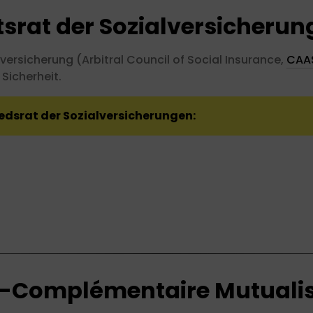
tsrat der Sozialversicheru
versicherung (Arbitral Council of Social Insurance,
CAA
 Sicherheit.
iedsrat der Sozialversicherungen:
o-Complémentaire Mutuali