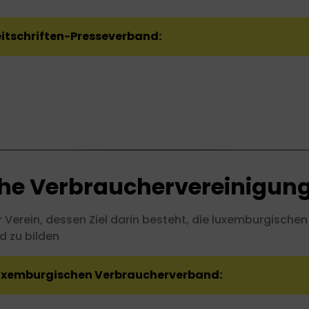
eitschriften-Presseverband:
e Verbrauchervereinigung
 Verein, dessen Ziel darin besteht, die luxemburgische
d zu bilden
Luxemburgischen Verbraucherverband: