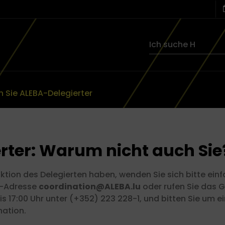
 Sie ALEBA-Delegierter
rter: Warum nicht auch Sie
ktion des Delegierten haben, wenden Sie sich bitte einf
l-Adresse
coordination@ALEBA.lu
oder rufen Sie das 
is 17:00 Uhr unter (+352) 223 228-1, und bitten Sie um 
nation.