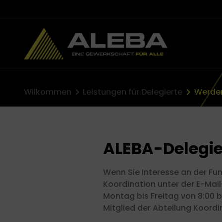
anmelden
Wilkommen
Leistungen für Delegierte
Werden
ns
ALEBA-Delegie
Wenn Sie Interesse an der Fun
Koordination unter der E-Mai
Montag bis Freitag von 8:00 b
Mitglied der Abteilung Koordi