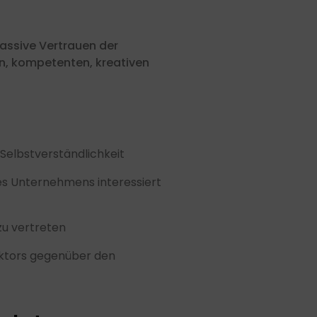
massive Vertrauen der
en, kompetenten, kreativen
e Selbstverständlichkeit
res Unternehmens interessiert
zu vertreten
ektors gegenüber den