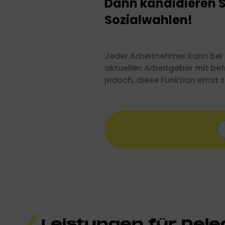
Dann kandidieren S
Sozialwahlen!
Jeder Arbeitnehmer kann bei 
aktuellen Arbeitgeber mit be
jedoch, diese Funktion ernst 
Leistungen für Dele