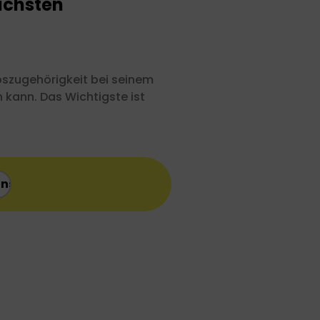
ächsten
bszugehörigkeit bei seinem
n kann.
Das Wichtigste ist
uns!