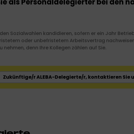
ie als Personaldelegierter bei den n
den Sozialwahlen kandidieren, sofern er ein Jahr Betrie
fristetem oder unbefristetem Arbeitsvertrag nachweise
zu nehmen, denn Ihre Kollegen zählen auf Sie.
Zukünftige/r ALEBA-Delegierte/r, kontaktieren Sie 
gierte