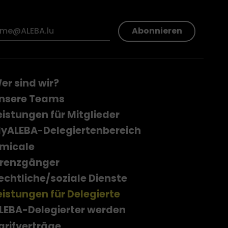
Abonnieren
er sind wir?
nsere Teams
eistungen für Mitglieder
yALEBA-Delegiertenbereich
micale
renzgänger
echtliche/soziale Dienste
eistungen für Delegierte
LEBA-Delegierter werden
arifverträge