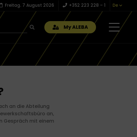
Freitag. 7 August 2026
+352 223 228 – 1
De
My ALEBA
?
ach an die Abteilung
Gewerkschaftsbüro an,
ein Gespräch mit einem