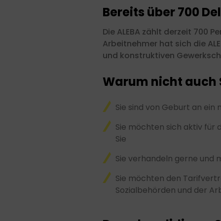
Bereits über 700 De
Die ALEBA zählt derzeit 700 P
Arbeitnehmer hat sich die AL
und konstruktiven Gewerksch
Warum nicht auch 
Sie sind von Geburt an ein m
Sie möchten sich aktiv für
Sie
Sie verhandeln gerne und m
Sie möchten den Tarifvert
Sozialbehörden und der A