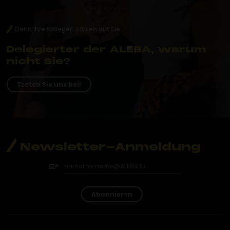
Denn Ihre Kollegen zählen auf Sie
Delegierter der ALEBA, warum
nicht Sie?
Treten Sie uns bei!
Newsletter-Anmeldung
Abonnieren