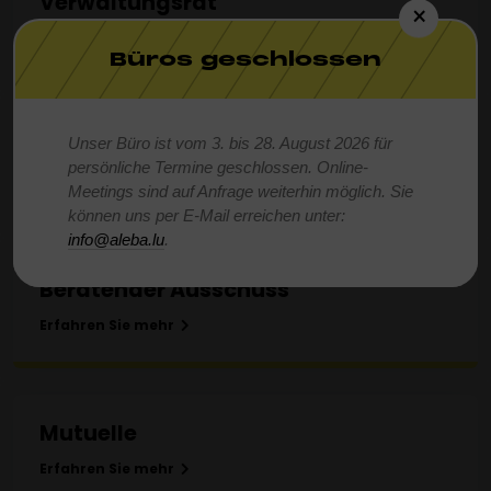
Verwaltungsrat
×
Erfahren Sie mehr
Büros geschlossen
Ausschüsse
Unser Büro ist vom 3. bis 28. August 2026 für
persönliche Termine geschlossen. Online-
Erfahren Sie mehr
Meetings sind auf Anfrage weiterhin möglich. Sie
können uns per E-Mail erreichen unter:
info@aleba.lu
.
Beratender Ausschuss
Erfahren Sie mehr
Mutuelle
Erfahren Sie mehr