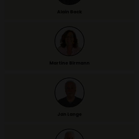
Alain Back
Martine Birmann
Jan Lange