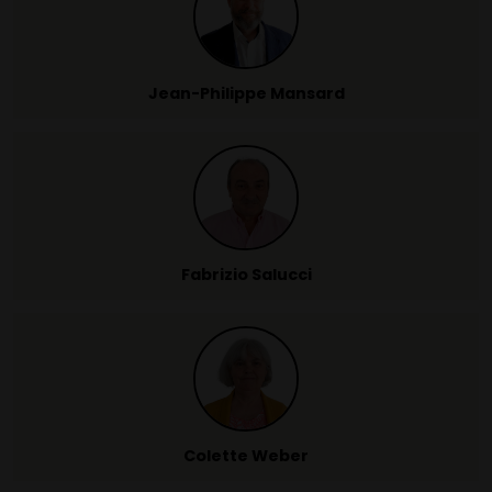
Jean-Philippe Mansard
Fabrizio Salucci
Colette Weber