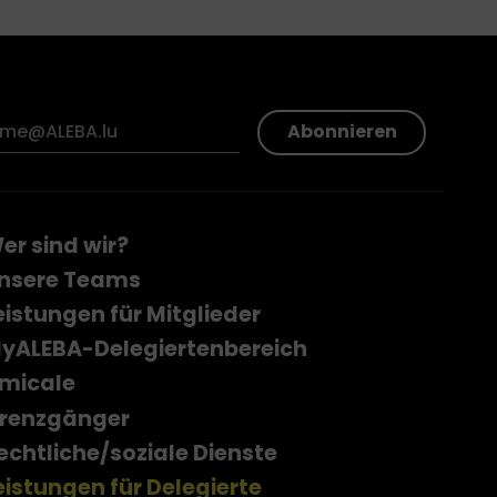
Abonnieren
er sind wir?
nsere Teams
eistungen für Mitglieder
yALEBA-Delegiertenbereich
micale
renzgänger
echtliche/soziale Dienste
eistungen für Delegierte