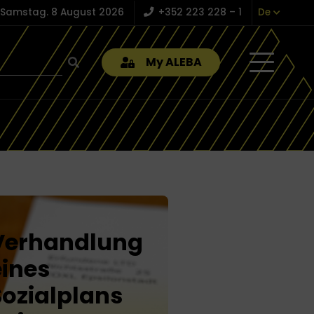
Samstag. 8 August 2026
+352 223 228 – 1
De
My ALEBA
Verhandlung
eines
Sozialplans