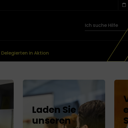
 Delegierten in Aktion
Laden Sie
unseren