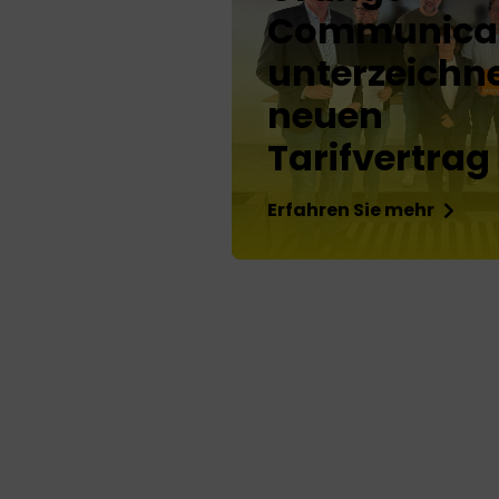
Communicat
unterzeichn
neuen
Tarifvertrag
Erfahren Sie mehr