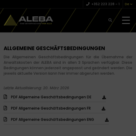
+352 223 228 – 1
De
ALLGEMEINE GESCHÄFTSBEDINGUNGEN
Die Allgemeinen Geschäftsbedingungen für die Übernahme der
Anwaltskosten der ALEBA sind in allen 3 Sprachen verfügbar.
Diese
Bedingungen können jederzeit angepasst und geändert werden. Die
jeweils aktuelle Version kann hier immer abgerufen werden.
Letzte Aktualisierung: 20. März 2026
PDF Allgemeine Geschäftsbedingungen DE
PDF Allgemeine Geschäftsbedingungen FR
PDF Allgemeine Geschäftsbedingungen ENG