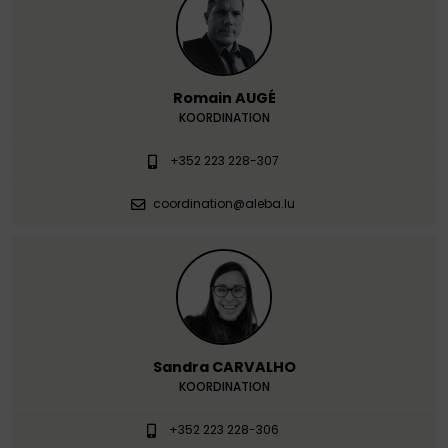
Romain AUGÉ
KOORDINATION
+352 223 228-307
coordination@aleba.lu
Sandra CARVALHO
KOORDINATION
+352 223 228-306