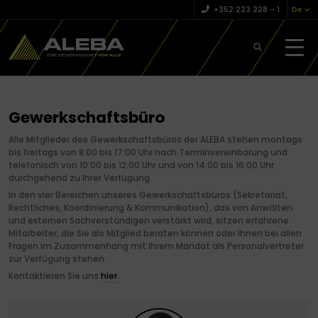
+352 223 228 – 1
De
Gewerkschaftsbüro
Alle Mitglieder des Gewerkschaftsbüros der ALEBA stehen montags
bis freitags von 8:00 bis 17:00 Uhr nach Terminvereinbarung und
telefonisch von 10:00 bis 12:00 Uhr und von 14:00 bis 16:00 Uhr
durchgehend zu Ihrer Verfügung
.
In den vier Bereichen unseres Gewerkschaftsbüros (Sekretariat,
Rechtliches, Koordinierung & Kommunikation), das von Anwälten
und externen Sachverständigen verstärkt wird, sitzen erfahrene
Mitarbeiter, die Sie als Mitglied beraten können oder Ihnen bei allen
Fragen im Zusammenhang mit Ihrem Mandat als Personalvertreter
zur Verfügung stehen.
Kontaktieren Sie uns
hier
.