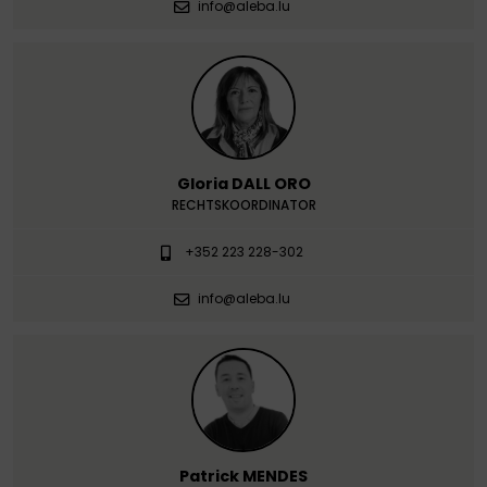
info@aleba.lu
Gloria DALL ORO
RECHTSKOORDINATOR
+352 223 228-302
info@aleba.lu
Patrick MENDES