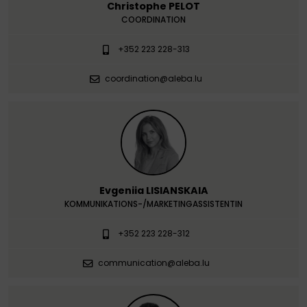
Christophe PELOT
COORDINATION
+352 223 228-313
coordination@aleba.lu
Evgeniia LISIANSKAIA
KOMMUNIKATIONS-/MARKETINGASSISTENTIN
+352 223 228-312
communication@aleba.lu