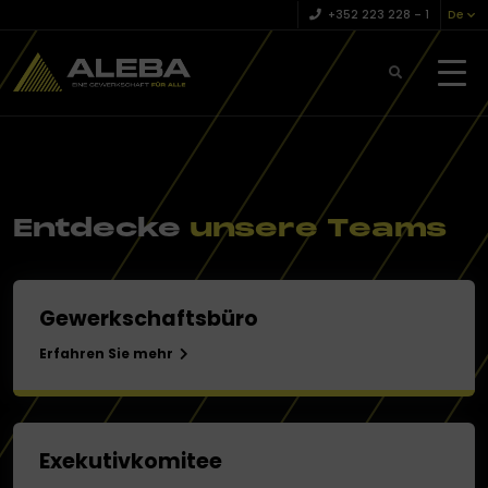
+352 223 228 – 1
De
Entdecke
unsere
Teams
Gewerkschaftsbüro
Erfahren Sie mehr
Exekutivkomitee