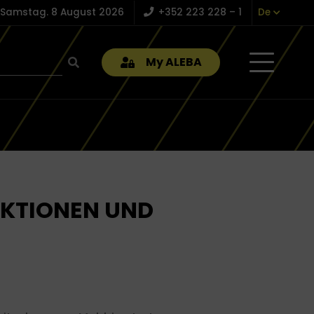
Samstag. 8 August 2026
+352 223 228 – 1
De
My ALEBA
NKTIONEN UND