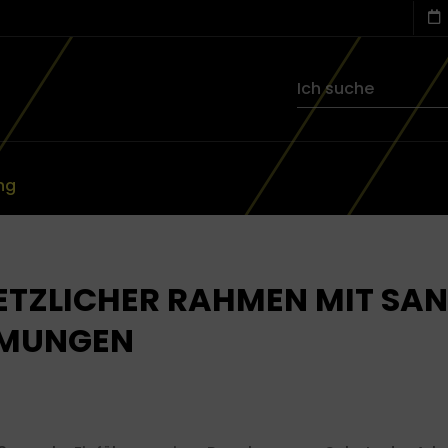
ng
SETZLICHER RAHMEN MIT SA
MMUNGEN