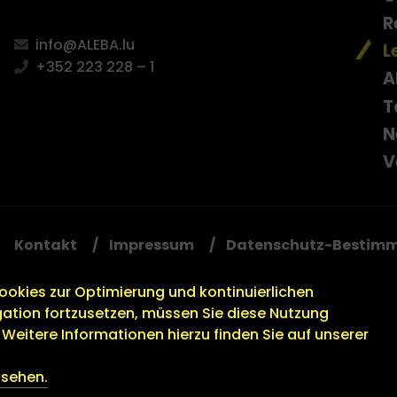
R
info@ALEBA.lu
L
+352 223 228 – 1
A
T
N
V
Kontakt
Impressum
Datenschutz-Bestim
okies zur Optimierung und kontinuierlichen
ation fortzusetzen, müssen Sie diese Nutzung
Weitere Informationen hierzu finden Sie auf unserer
nsehen.