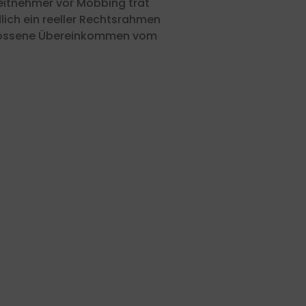
eitnehmer vor Mobbing trat
lich ein reeller Rechtsrahmen
chlossene Übereinkommen vom