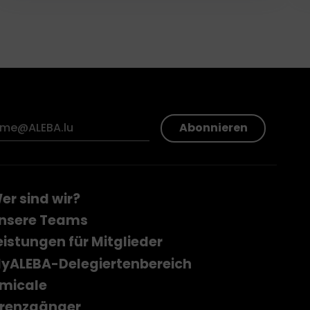
Abonnieren
er sind wir?
nsere Teams
eistungen für Mitglieder
yALEBA-Delegiertenbereich
micale
renzgänger