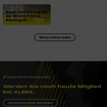
Gewerkschaftstag bei
der Mizuho Trust &
Banking SA
Weitere News laden
Lassen Sie Ihre Stimme hören
Werden Sie noch heute Mitglied
bei ALEBA.
Ich möchte mich anmelden