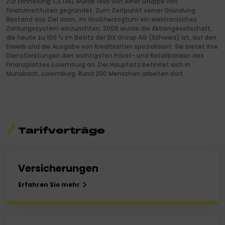
Zur Erinnerung: CETREL wurde 1985 von einer Gruppe von
Finanzinstituten gegründet. Zum Zeitpunkt seiner Gründung
Bestand das Ziel darin, im Großherzogtum ein elektronisches
Zahlungssystem einzurichten. 2009 wurde die Aktiengesellschaft,
die heute zu 100 % im Besitz der SIX Group AG (Schweiz) ist, auf den
Erwerb und die Ausgabe von Kreditkarten spezialisiert. Sie bietet Ihre
Dienstleistungen den wichtigsten Privat- und Retailbanken des
Finanzplatzes Luxemburg an. Der Hauptsitz befindet sich in
Munsbach, Luxemburg. Rund 200 Menschen arbeiten dort.
Tarifverträge
Versicherungen
Erfahren Sie mehr