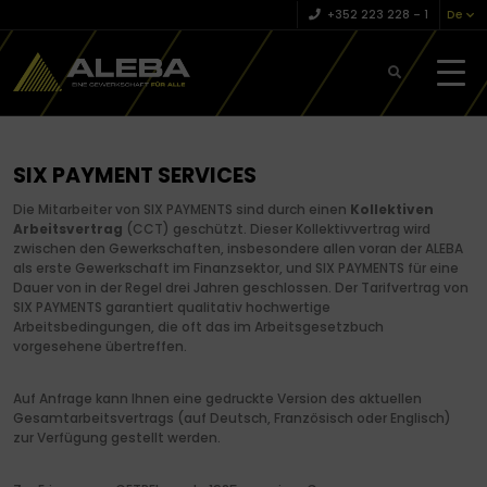
+352 223 228 – 1
De
SIX PAYMENT SERVICES
Die Mitarbeiter von SIX PAYMENTS sind durch einen
Kollektiven
Arbeitsvertrag
(CCT) geschützt. Dieser Kollektivvertrag wird
zwischen den Gewerkschaften, insbesondere allen voran der ALEBA
als erste Gewerkschaft im Finanzsektor, und SIX PAYMENTS für eine
Dauer von in der Regel drei Jahren geschlossen. Der Tarifvertrag von
SIX PAYMENTS garantiert qualitativ hochwertige
Arbeitsbedingungen, die oft das im Arbeitsgesetzbuch
vorgesehene übertreffen.
Auf Anfrage kann Ihnen eine gedruckte Version des aktuellen
Gesamtarbeitsvertrags (auf Deutsch, Französisch oder Englisch)
zur Verfügung gestellt werden.