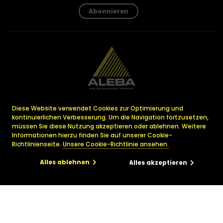
Abonnieren
Diese Website verwendet Cookies zur Optimierung und
kontinuierlichen Verbesserung. Um die Navigation fortzusetzen,
A
ssociation
L
uxembourgeoise
müssen Sie diese Nutzung akzeptieren oder ablehnen. Weitere
pour tous les
E
mployés
Informationen hierzu finden Sie auf unserer Cookie-
ayant
B
esoin d’
A
ssistance
Richtlinienseite.
Unsere Cookie-Richtlinie ansehen.
29, avenue Monterey
Alles ablehnen
Alles akzeptieren
L-2163 Luxembourg
info@ALEBA.lu
+352 223 228 – 1
×