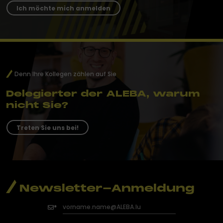
Ich möchte mich anmelden
Denn Ihre Kollegen zählen auf Sie
Delegierter der ALEBA, warum
nicht Sie?
Treten Sie uns bei!
Newsletter-Anmeldung