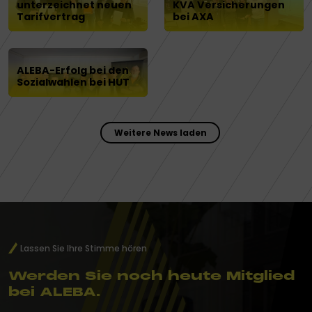
unterzeichnet neuen
KVA Versicherungen
Tarifvertrag
bei AXA
ALEBA-Erfolg bei den
Sozialwahlen bei HUT
Weitere News laden
Lassen Sie Ihre Stimme hören
Werden Sie noch heute Mitglied
bei ALEBA.