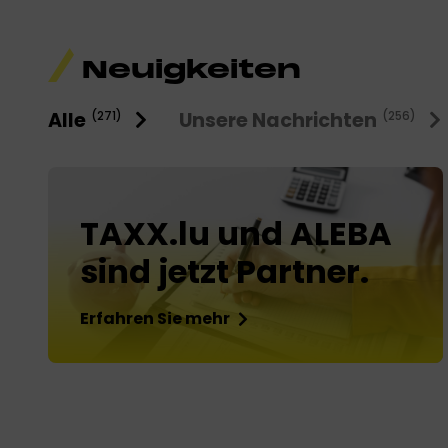
Neuigkeiten
Alle
Unsere Nachrichten
(271)
(256)
TAXX.lu und ALEBA
sind jetzt Partner.
Erfahren Sie mehr