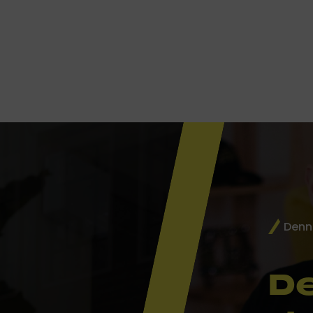
Denn 
De