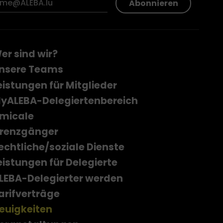
Abonnieren
er sind wir?
nsere Teams
eistungen für Mitglieder
yALEBA-Delegiertenbereich
micale
renzgänger
echtliche/soziale Dienste
eistungen für Delegierte
LEBA-Delegierter werden
arifverträge
euigkeiten