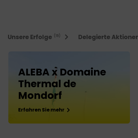
Unsere Erfolge
Delegierte Aktione
(19)
ALEBA x Domaine
Thermal de
Mondorf
Erfahren Sie mehr