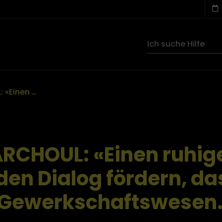
Caroline MARCHOUL: «Einen ruhigen und wohlwollenden Dialog fördern, das ist meine Vision vom Gewerkschaftswesen. »
ARCHOUL: «Einen ruhig
en Dialog fördern, da
 Gewerkschaftswesen.