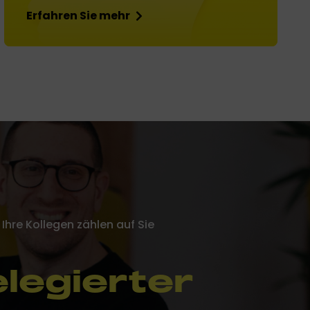
Erfahren Sie mehr
Ihre Kollegen zählen auf Sie
legierter