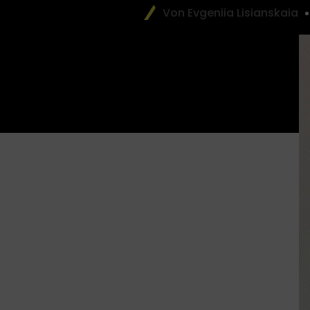
Von Evgeniia Lisianskaia