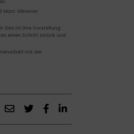
en.
nd Marc Glesener
n
: Das ist ihre Vorstellung
man einen Schritt zurück und
menarbeit mit der