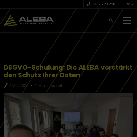
+352 223 228 – 1
De
DSGVO-Schulung: Die ALEBA verstärkt
den Schutz Ihrer Daten
7 Mai 2026
<1 Min. Lesezeit