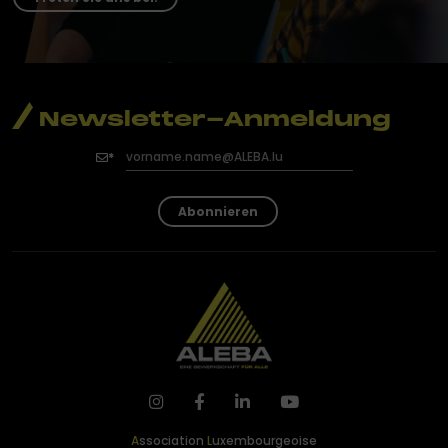
Newsletter-Anmeldung
Abonnieren
A
ssociation
L
uxembourgeoise