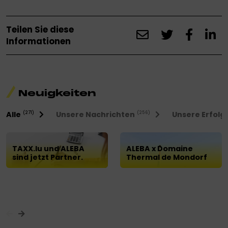
Teilen Sie diese
Informationen
Neuigkeiten
Alle
Unsere Nachrichten
Unsere Erfolg
(271)
(256)
TAXX.lu und ALEBA
ALEBA x Domaine
sind jetzt Partner.
Thermal de Mondorf