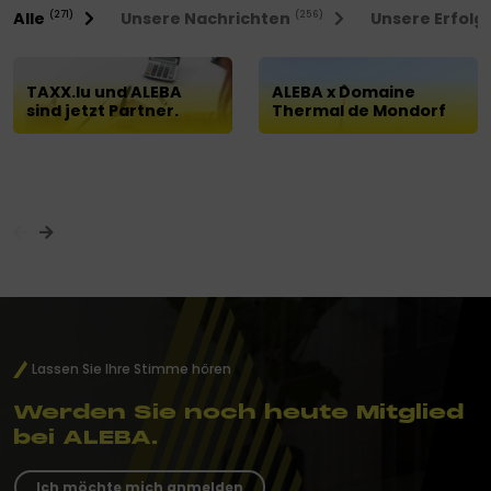
Alle
Unsere Nachrichten
Unsere Erfolg
(271)
(256)
TAXX.lu und ALEBA
ALEBA x Domaine
sind jetzt Partner.
Thermal de Mondorf
Lassen Sie Ihre Stimme hören
Werden Sie noch heute Mitglied
bei ALEBA.
Ich möchte mich anmelden