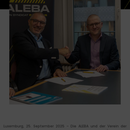
Luxemburg, 25. September 2025 – Die ALEBA und der Verein der