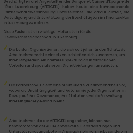
Beschäftigten und Angestellten der Banque et Caisse d’Épargne de
l’État Luxembourg (AFEBCEEL) haben heute eine bahnbrechende
Partnerschaftsvereinbarung unterzeichnet, die darauf abzielt, die
Verteidigung und Unterstützung der Beschäftigten im Finanzsektor
in Luxemburg zu stärken.
Diese Fusion ist ein wichtiger Meilenstein für die
Gewerkschaftslandschaft in Luxemburg:
Die beiden Organisationen, die sich seit jeher für den Schutz der
Arbeitnehmerrechte einsetzen, schließen sich zusammen, um
ihren Mitgliedern ein breiteres Spektrum an Informationen,
Vorteilen und spezialisierten Dienstleistungen anzubieten.
Die Partnerschaft sieht eine strukturierte Zusammenarbeit vor,
wobei die Unabhängigkeit und Autonomie jeder Organisation in
Bezug auf ihre Governance, ihre Statuten und die Verwaltung
ihrer Mitglieder gewahrt bleibt.
Arbeitnehmer, die der AFEBCEEL angehören, können nun
bestimmte von der ALEBA entwickelte Dienstleistungen und
Unterstützungsangebote in Anspruch nehmen, insbesondere in